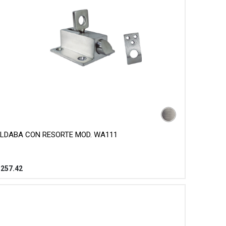
LDABA CON RESORTE MOD. WA111
$
257.42