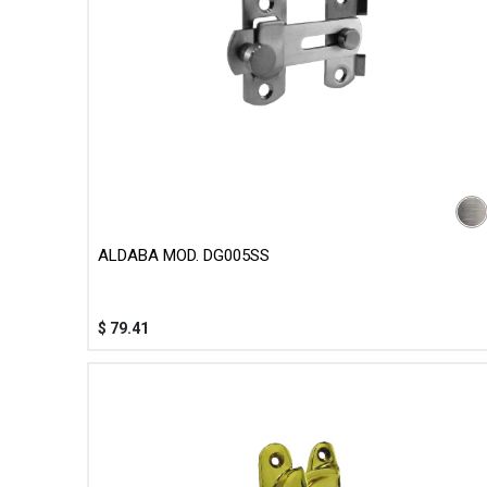
ALDABA MOD. DG005SS
$
79.41