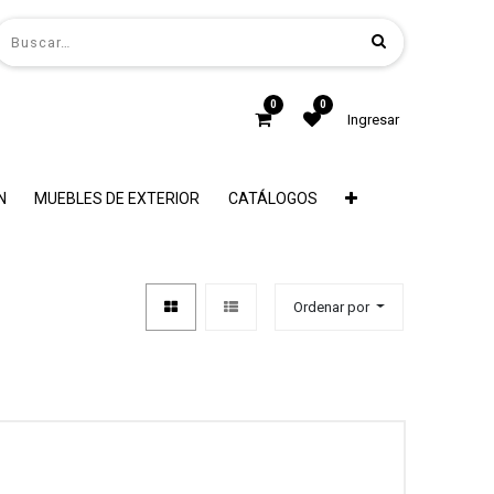
0
0
Ingresar
N
MUEBLES DE EXTERIOR
CATÁLOGOS
Ordenar por