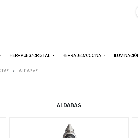
HERRAJES/CRISTAL
HERRAJES/COCINA
ILUMINACIÓ
RTAS
ALDABAS
ALDABAS