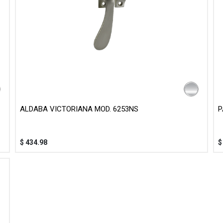
ALDABA VICTORIANA MOD. 6253NS
P
$
434.98