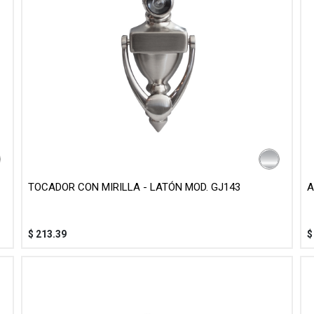
TOCADOR CON MIRILLA - LATÓN MOD. GJ143
A
$
213.39