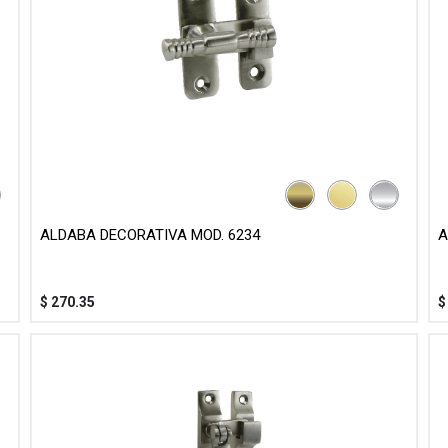
ALDABA DECORATIVA MOD. 6234
A
$
270.35