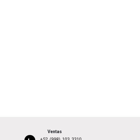
Ventas
+52 (998) 103 3310