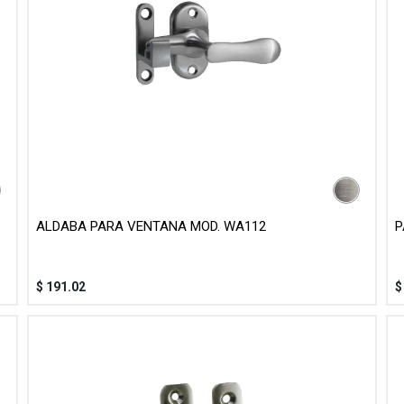
ALDABA PARA VENTANA MOD. WA112
P
$
191.02