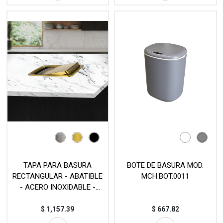
TAPA PARA BASURA
BOTE DE BASURA MOD.
RECTANGULAR - ABATIBLE
MCH.BOT.0011
- ACERO INOXIDABLE -
MOD. TUR.TAP.10B
$
1,157.39
$
667.82