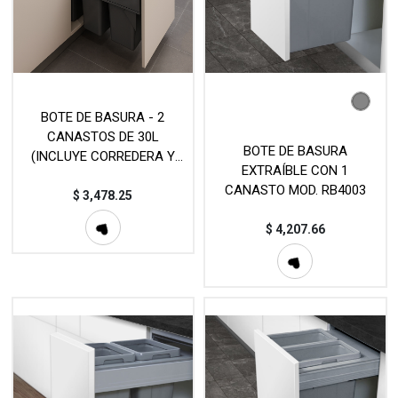
BOTE DE BASURA - 2
CANASTOS DE 30L
BOTE DE BASURA
(INCLUYE CORREDERA Y
EXTRAÍBLE CON 1
TAPA) MOD. RB0240E
CANASTO MOD. RB4003
$
3,478.25
$
4,207.66