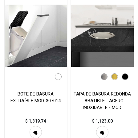
BOTE DE BASURA
TAPA DE BASURA REDONDA
EXTRAÍBLE MOD. 307014
- ABATIBLE - ACERO
INOXIDABLE - MOD.
TUR.TAP.8B
$
1,319.74
$
1,123.00