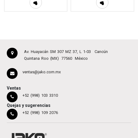
Av. Huayacán SM 307 MZ 37, L 1-03
Cancún
Quintana Roo (MX)
77560
México
ventas@jako.com.mx
Ventas
+52 (998) 103 3310
Quejas y sugerencias
+52 (998) 109 2076