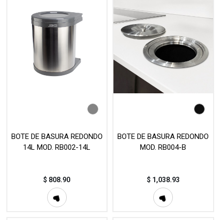
BOTE DE BASURA REDONDO
BOTE DE BASURA REDONDO
14L MOD. RB002-14L
MOD. RB004-B
$
808.90
$
1,038.93