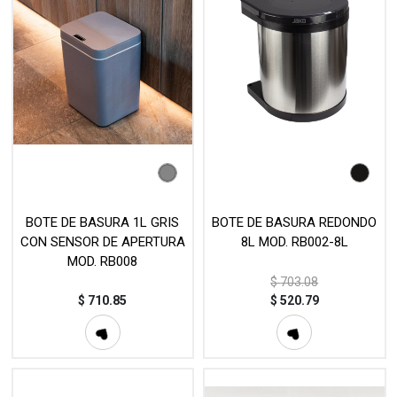
BOTE DE BASURA 1L GRIS
BOTE DE BASURA REDONDO
CON SENSOR DE APERTURA
8L MOD. RB002-8L
MOD. RB008
$
703.08
$
710.85
$
520.79