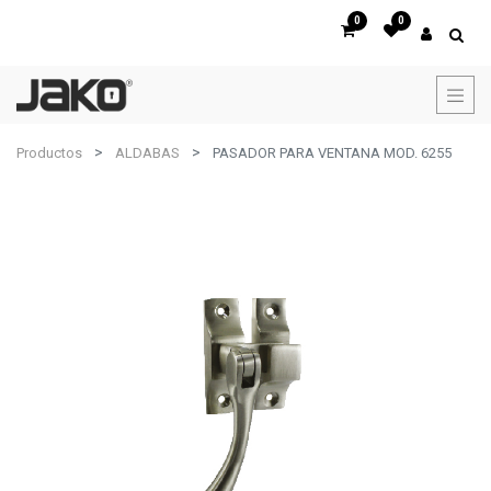
0
0
Productos
ALDABAS
PASADOR PARA VENTANA MOD. 6255