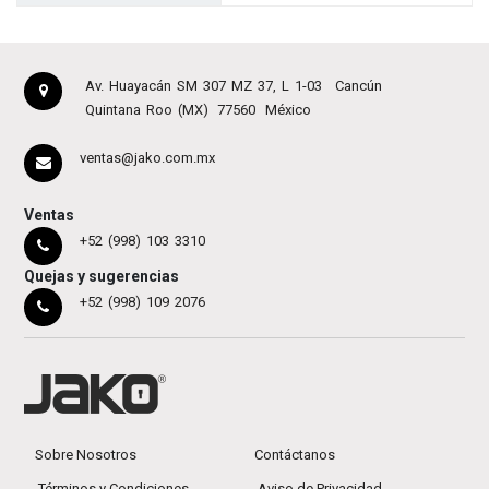
Av. Huayacán SM 307 MZ 37, L 1-03
Cancún
Quintana Roo (MX)
77560
México
ventas@jako.com.mx
Ventas
+52 (998) 103 3310
Quejas y sugerencias
+52 (998) 109 2076
Sobre Nosotros
Contáctanos
Términos y Condiciones
Aviso de Privacidad