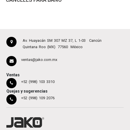
Av. Huayacán SM 307 MZ 37, L 1-03
Cancún
Quintana Roo (MX)
77560
México
ventas@jako.com.mx
Ventas
+52 (998) 103 3310
Quejas y sugerencias
+52 (998) 109 2076