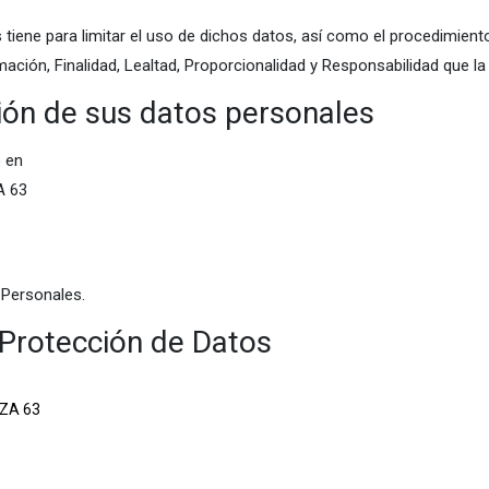
tiene para limitar el uso de dichos datos, así como el procedimien
mación, Finalidad, Lealtad, Proporcionalidad y Responsabilidad que la
ión de sus datos personales
 en
A 63
 Personales.
Protección de Datos
MZA 63