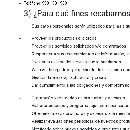
Teléfono: 998 193 1900
3) ¿Para qué fines recabamos
Sus datos personales serán utilizados para las sigu
Proveer los productos solicitados.
Proveer los servicios solicitados y/o contratados.
Responder a sus requerimientos de información, ate
Evaluar la calidad del servicio que le brindamos.
Archivo de registros y expediente de la relación co
Gestión financiera, facturación y cobro.
Dar cumplimiento a las obligaciones y compromisos
Promoción y mercadeo de productos y servicios
Elaborar estudios y programas que son necesarios
Ofrecerle nuevos productos y servicios a la medida
Realizar evaluaciones periódicas de nuestros produ
Notificarle sobre nuevos servicios o productos que