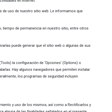
tividades en internet.
s de uso de nuestro sitio web. Le informamos que
so, tiempo de permanencia en nuestro sitio, entre otros
ivarlas puede generar que el sitio web o algunas de sus
(Tools) la configuración de ‘Opciones’ (Options) o
stalarlas. Hay algunos navegadores que permiten instalar
neralmente, los programas de seguridad incluyen
miento y uso de los mismos, así como a Rectificarlos y
ra alguna de las finalidades señalados en el presente