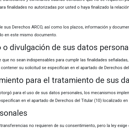
ara finalidades no autorizadas por usted o haya finalizado la relación
e sus Derechos ARCO, así como los plazos, información y document
izado en este mismo documento.
o o divulgación de sus datos persona
te que no sean indispensables para cumplir las finalidades señalad
contener su solicitud se especifican en el apartado de Derechos de
miento para el tratamiento de sus d
otorgó para el uso de sus datos personales, los mecanismos implem
specifican en el apartado de Derechos del Titular (10) localizado 
rsonales
ransferencias no requieren de su consentimiento, pero la ley exige