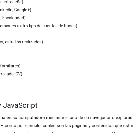
y contraseña)
inkedIn, Google+)
, Escolaridad)
versiones u otro tipo de cuentas de banco)
as, estudios realizados)
familiares)
rollada, CV)
 JavaScript
na en su computadora mediante el uso de un navegador o explorador
t – como por ejemplo, cuáles son las páginas y contenidos que estuv