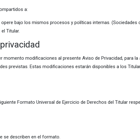
ompartidos a:
pere bajo los mismos procesos y políticas internas. (Sociedades cont
el Titular.
 privacidad
 momento modificaciones al presente Aviso de Privacidad, para la at
des previstas. Estas modificaciones estarán disponibles a los Titula
ente Formato Universal de Ejercicio de Derechos del Titular resp
ue se describen en el formato.