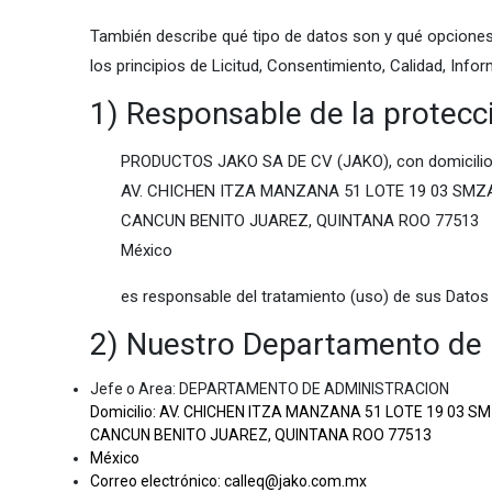
También describe qué tipo de datos son y qué opciones 
los principios de Licitud, Consentimiento, Calidad, Infor
1) Responsable de la protecc
PRODUCTOS JAKO SA DE CV (JAKO), con domicilio
AV. CHICHEN ITZA MANZANA 51 LOTE 19 03 SMZ
CANCUN BENITO JUAREZ, QUINTANA ROO 77513
México
es responsable del tratamiento (uso) de sus Datos
2) Nuestro Departamento de 
Jefe o Area: DEPARTAMENTO DE ADMINISTRACION
Domicilio: AV. CHICHEN ITZA MANZANA 51 LOTE 19 03 S
CANCUN BENITO JUAREZ, QUINTANA ROO 77513
México
Correo electrónico: calleq@jako.com.mx