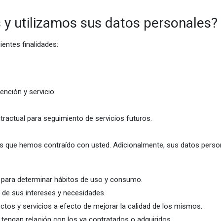
 y utilizamos sus datos personales?
ientes finalidades:
nción y servicio.
ntractual para seguimiento de servicios futuros.
 que hemos contraído con usted. Adicionalmente, sus datos persona
 para determinar hábitos de uso y consumo.
 de sus intereses y necesidades.
ctos y servicios a efecto de mejorar la calidad de los mismos.
 tengan relación con los ya contratados o adquiridos.