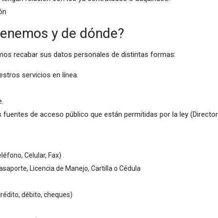
ón
tenemos y de dónde?
mos recabar sus datos personales de distintas formas:
estros servicios en línea.
e.
entes de acceso público que están permitidas por la ley (Directorio
léfono, Celular, Fax)
saporte, Licencia de Manejo, Cartilla o Cédula
rédito, débito, cheques)