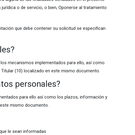
 jurídica o de servicio, o bien, Oponerse al tratamiento
ación que debe contener su solicitud se especifican
les?
as, los mecanismos implementados para ello, así como
l Titular (10) localizado en este mismo documento.
atos personales?
entados para ello así como los plazos, información y
en este mismo documento.
 que le sean informadas