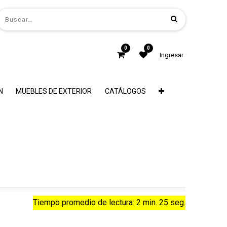
0
0
Ingresar
N
MUEBLES DE EXTERIOR
CATÁLOGOS
Tiempo promedio de lectura: 2 min. 25 seg.