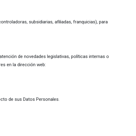
roladoras, subsidiarias, afiliadas, franquicias), para
ención de novedades legislativas, políticas internas o
res en la dirección web:
ecto de sus Datos Personales.