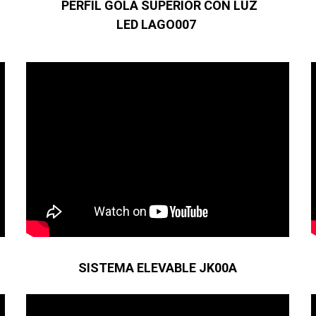
PERFIL GOLA SUPERIOR CON LUZ
LED LAGO007
SISTEMA ELEVABLE JK00A