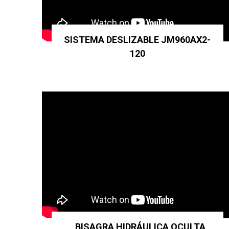
SISTEMA DESLIZABLE JM960AX2-
120
BISAGRA HIDRÁULICA OCULTA