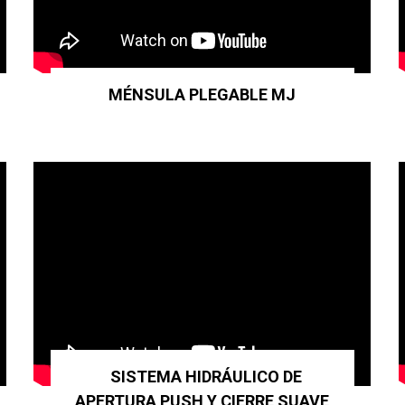
MÉNSULA PLEGABLE MJ
SISTEMA HIDRÁULICO DE
APERTURA PUSH Y CIERRE SUAVE