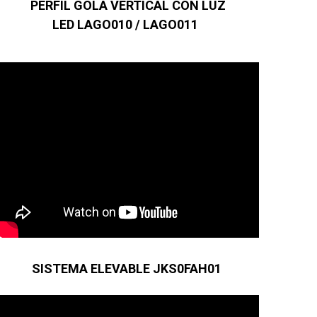
PERFIL GOLA VERTICAL CON LUZ
LED LAGO010 / LAGO011
SISTEMA ELEVABLE JKS0FAH01