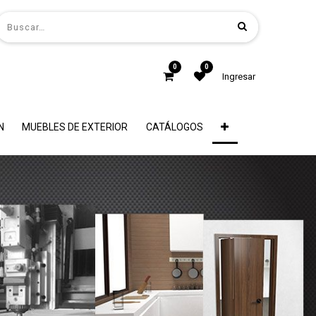
0
0
Ingresar
N
MUEBLES DE EXTERIOR
CATÁLOGOS