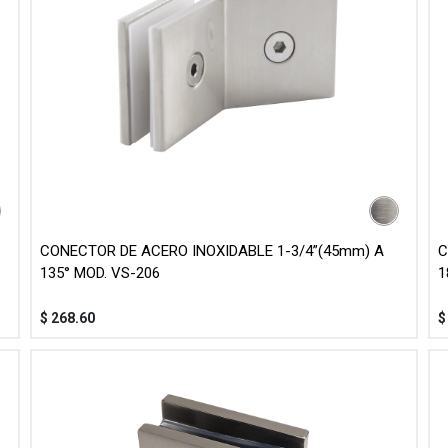
CONECTOR DE ACERO INOXIDABLE 1-3/4”(45mm) A
C
135° MOD. VS-206
1
$
268.60