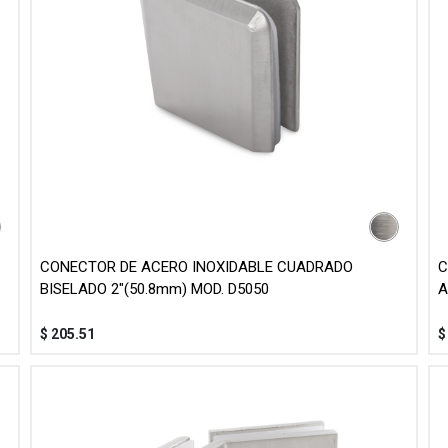
CONECTOR DE ACERO INOXIDABLE CUADRADO
C
BISELADO 2"(50.8mm) MOD. D5050
A
$
205.51