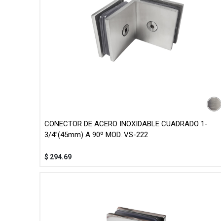
CONECTOR DE ACERO INOXIDABLE CUADRADO 1-
3/4”(45mm) A 90º MOD. VS-222
$
294.69