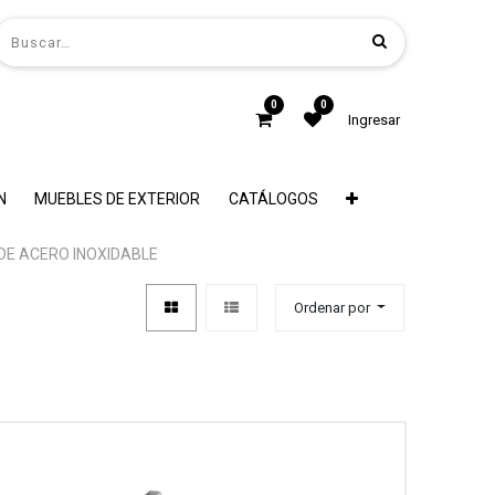
0
0
Ingresar
N
MUEBLES DE EXTERIOR
CATÁLOGOS
E ACERO INOXIDABLE
Ordenar por