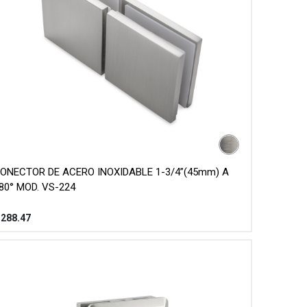
ONECTOR DE ACERO INOXIDABLE 1-3/4”(45mm) A
80° MOD. VS-224
$
288.47