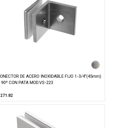
ONECTOR DE ACERO INOXIDABLE FIJO 1-3/4”(45mm)
 90º CON PATA MOD.VS-223
$
271.82