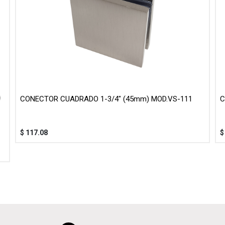
CONECTOR CUADRADO 1-3/4" (45mm) MOD.VS-111
C
$
117.08