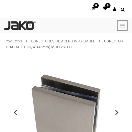
0
0
Productos
CONECTORES DE ACERO INOXIDABLE
CONECTOR
CUADRADO 1-3/4" (45mm) MOD.VS-111