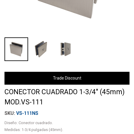
Trade Discount
CONECTOR CUADRADO 1-3/4" (45mm)
MOD.VS-111
VS-111NS
Diseño: Conector cuadrado.
Medidas: 1-3/4 pulgadas (45mm).