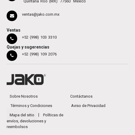
Quintana Roo (MX)
77560
México
ventas@jako.com.mx
Ventas
+52 (998) 103 3310
Quejas y sugerencias
+52 (998) 109 2076
Sobre Nosotros
Contáctanos
Términos y Condiciones
Aviso de Privacidad
|
Mapa del sitio
Políticas de
envíos, devoluciones y
reembolsos