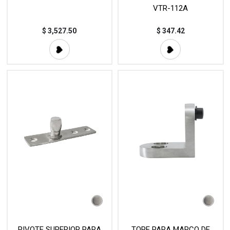
VTR-112A
$
3,527.50
$
347.42
PIVOTE SUPERIOR PARA
TOPE PARA MARCO DE