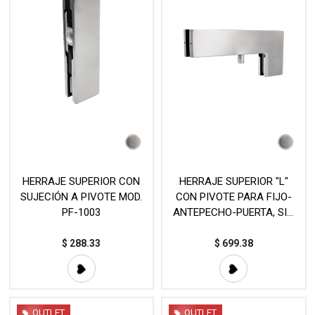
HERRAJE SUPERIOR CON
HERRAJE SUPERIOR "L"
SUJECIÓN A PIVOTE MOD.
CON PIVOTE PARA FIJO-
PF-1003
ANTEPECHO-PUERTA, SIN
COSTILLA MOD. PF-1007
$
288.33
$
699.38
OUTLET
OUTLET