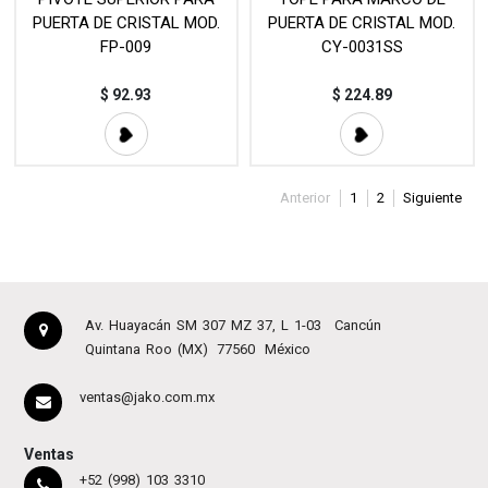
PUERTA DE CRISTAL MOD.
PUERTA DE CRISTAL MOD.
FP-009
CY-0031SS
$
92.93
$
224.89
Anterior
1
2
Siguiente
Av. Huayacán SM 307 MZ 37, L 1-03
Cancún
Quintana Roo (MX)
77560
México
ventas@jako.com.mx
Ventas
+52 (998) 103 3310