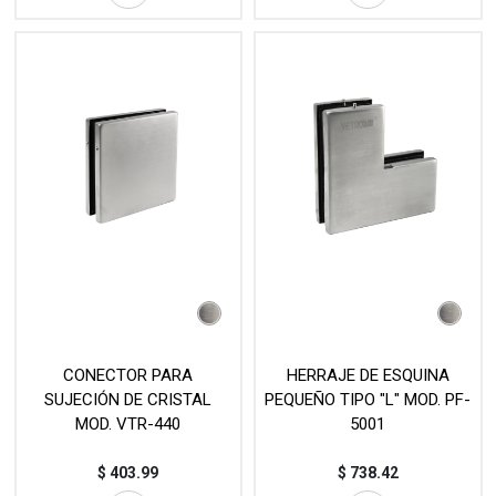
CONECTOR PARA
HERRAJE DE ESQUINA
SUJECIÓN DE CRISTAL
PEQUEÑO TIPO "L" MOD. PF-
MOD. VTR-440
5001
$
403.99
$
738.42