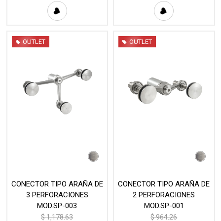
OUTLET
OUTLET
CONECTOR TIPO ARAÑA DE
CONECTOR TIPO ARAÑA DE
3 PERFORACIONES
2 PERFORACIONES
MOD.SP-003
MOD.SP-001
$
1,178.63
$
964.26