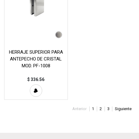
HERRAJE SUPERIOR PARA
ANTEPECHO DE CRISTAL
MOD. PF-1008
$
336.56
Anterior
1
2
3
Siguiente