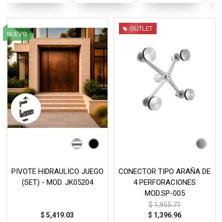
OUTLET
NUEVO
PIVOTE HIDRAULICO JUEGO
CONECTOR TIPO ARAÑA DE
(SET) - MOD. JK05204
4 PERFORACIONES
MOD.SP-005
$
1,955.71
$
5,419.03
$
1,396.96