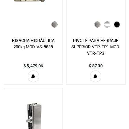
BISAGRA HIDRÁULICA
PIVOTE PARA HERRAJE
200kg MOD. VS-8888
SUPERIOR VTR-TP1 MOD.
VTR-TP3
$
5,479.06
$
87.30