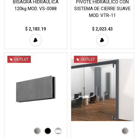
BISAGRA HIDRÁULICA
PIVOTE HIDRÁULICO CON
120kg MOD. VS-0088
SISTEMA DE CIERRE SUAVE
MOD. VTR-11
$
2,183.19
$
2,023.43
OUTLET
OUTLET