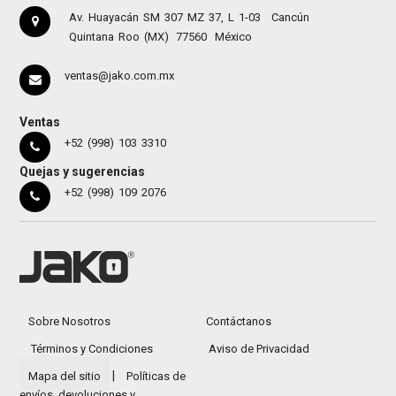
Av. Huayacán SM 307 MZ 37, L 1-03
Cancún
Quintana Roo (MX)
77560
México
ventas@jako.com.mx
Ventas
+52 (998) 103 3310
Quejas y sugerencias
+52 (998) 109 2076
Sobre Nosotros
Contáctanos
Términos y Condiciones
Aviso de Privacidad
|
Mapa del sitio
Políticas de
envíos, devoluciones y