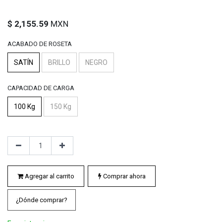
$
2,155.59
MXN
ACABADO DE ROSETA
SATÍN
BRILLO
NEGRO
CAPACIDAD DE CARGA
100 Kg
150 Kg
Agregar al carrito
Comprar ahora
¿Dónde comprar?