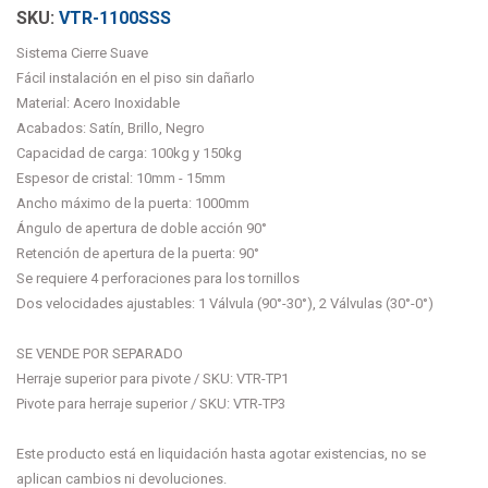
VTR-1100SSS
Sistema Cierre Suave
Fácil instalación en el piso sin dañarlo
Material: Acero Inoxidable
Acabados: Satín, Brillo, Negro
Capacidad de carga: 100kg y 150kg
Espesor de cristal: 10mm - 15mm
Ancho máximo de la puerta: 1000mm
Ángulo de apertura de doble acción 90°
Retención de apertura de la puerta: 90°
Se requiere 4 perforaciones para los tornillos
Dos velocidades ajustables: 1 Válvula (90°-30°), 2 Válvulas (30°-0°)
SE VENDE POR SEPARADO
Herraje superior para pivote / SKU: VTR-TP1
Pivote para herraje superior / SKU: VTR-TP3
Este producto está en liquidación hasta agotar existencias, no se
aplican cambios ni devoluciones.