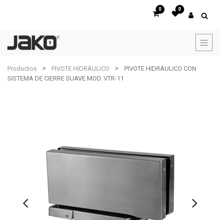
0
0
Productos
PIVOTE HIDRÁULICO
PIVOTE HIDRÁULICO CON
SISTEMA DE CIERRE SUAVE MOD. VTR-11