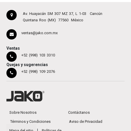
Av. Huayacán SM 307 MZ 37, L 1-03
Cancún
Quintana Roo (MX)
77560
México
ventas@jako.com.mx
Ventas
+52 (998) 103 3310
Quejas y sugerencias
+52 (998) 109 2076
Sobre Nosotros
Contáctanos
Términos y Condiciones
Aviso de Privacidad
|
Mapa del sitio
Políticas de