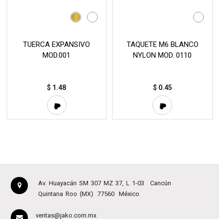
TUERCA EXPANSIVO
TAQUETE M6 BLANCO
MOD.001
NYLON MOD. 0110
$
1.48
$
0.45
Av. Huayacán SM 307 MZ 37, L 1-03
Cancún
Quintana Roo (MX)
77560
México
ventas@jako.com.mx