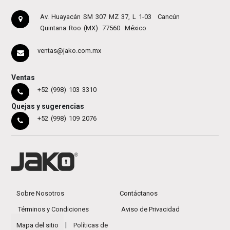
Av. Huayacán SM 307 MZ 37, L 1-03
Cancún
Quintana Roo (MX)
77560
México
ventas@jako.com.mx
Ventas
+52 (998) 103 3310
Quejas y sugerencias
+52 (998) 109 2076
Sobre Nosotros
Contáctanos
Términos y Condiciones
Aviso de Privacidad
|
Mapa del sitio
Políticas de