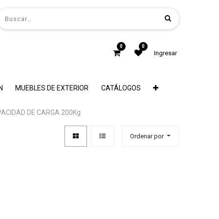
0
0
Ingresar
N
MUEBLES DE EXTERIOR
CATÁLOGOS
ACIDAD DE CARGA 200Kg
Ordenar por