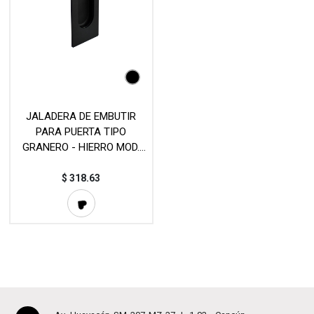
JALADERA DE EMBUTIR
PARA PUERTA TIPO
GRANERO - HIERRO MOD.
JKH07
$
318.63