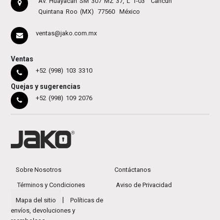
Av. Huayacán SM 307 MZ 37, L 1-03
Cancún
Quintana Roo (MX)
77560
México
ventas@jako.com.mx
Ventas
+52 (998) 103 3310
Quejas y sugerencias
+52 (998) 109 2076
Sobre Nosotros
Contáctanos
Términos y Condiciones
Aviso de Privacidad
|
Mapa del sitio
Políticas de
envíos, devoluciones y