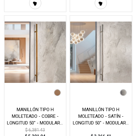
MANILLÓN TIPO H
MANILLÓN TIPO H
MOLETEADO - COBRE -
MOLETEADO - SATÍN -
LONGITUD 50" - MODULAR -
LONGITUD 50" - MODULAR -
ACERO INOXIDABLE 304 -
ACERO INOXIDABLE 304 -
$
6,381.43