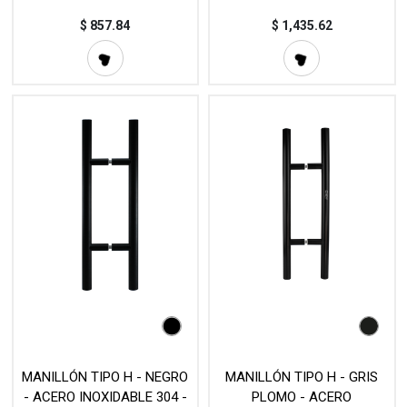
DIFERENTES MEDIDAS -
DIFERENTES MEDIDAS -
MOD. L20 (SET)
MOD. L20 (SET)
$
857.84
$
1,435.62
MANILLÓN TIPO H - NEGRO
MANILLÓN TIPO H - GRIS
- ACERO INOXIDABLE 304 -
PLOMO - ACERO