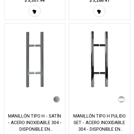
MOD. L22 (SET)
MOD. L22 (SET)
$
5,301.94
$
3,266.41
MANILLÓN TIPO H - SATÍN
MANILLÓN TIPO H PULIDO
- ACERO INOXIDABLE 304 -
SET - ACERO INOXIDABLE
DISPONIBLE EN
304 - DISPONIBLE EN