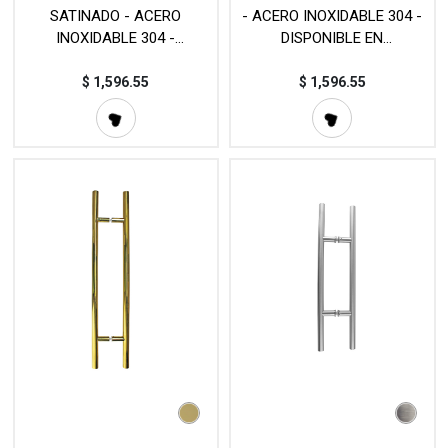
SATINADO - ACERO
- ACERO INOXIDABLE 304 -
INOXIDABLE 304 -
DISPONIBLE EN
DISPONIBLE EN
DIFERENTES MEDIDAS -
DIFERENTES MEDIDAS -
MOD. L20 (SET)
$
1,596.55
$
1,596.55
MOD. L20 (SET)