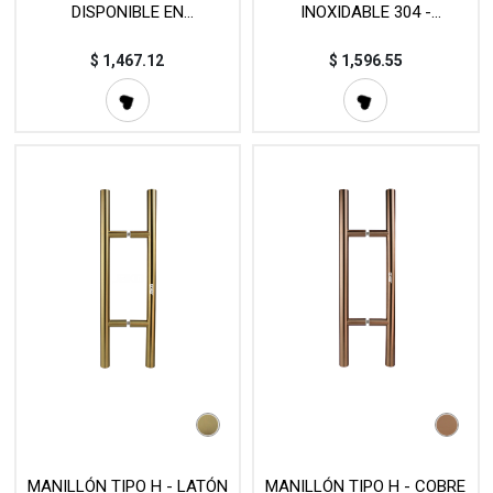
DISPONIBLE EN
INOXIDABLE 304 -
DIFERENTES MEDIDAS -
DISPONIBLE EN
MOD. L20 (SET)
DIFERENTES MEDIDAS -
$
1,467.12
$
1,596.55
MOD. L20 (SET)
MANILLÓN TIPO H - LATÓN
MANILLÓN TIPO H - COBRE