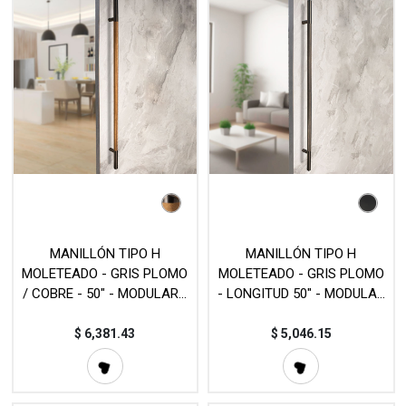
MANILLÓN TIPO H
MANILLÓN TIPO H
MOLETEADO - GRIS PLOMO
MOLETEADO - GRIS PLOMO
/ COBRE - 50" - MODULAR -
- LONGITUD 50" - MODULAR
ACERO INOXIDABLE 304 -
- ACERO INOXIDABLE 304 -
MOD. L22 (SET)
MOD. L22 (SET)
$
6,381.43
$
5,046.15