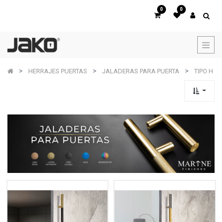
0
0
HERRAJES PUERTAS
JALADERAS PARA PUERTA
TIPO H