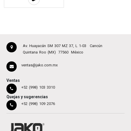
Av. Huayacán SM 307 MZ 37, L 1-03
Cancún
Quintana Roo (MX)
77560
México
ventas@jako.com.mx
Ventas
+52 (998) 103 3310
Quejas y sugerencias
+52 (998) 109 2076