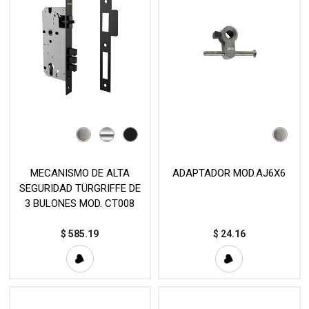
MECANISMO DE ALTA
ADAPTADOR MOD.AJ6X6
SEGURIDAD TÜRGRIFFE DE
3 BULONES MOD. CT008
$
585.19
$
24.16