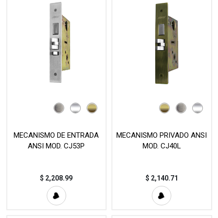
MECANISMO DE ENTRADA
MECANISMO PRIVADO ANSI
ANSI MOD. CJ53P
MOD. CJ40L
$
2,208.99
$
2,140.71