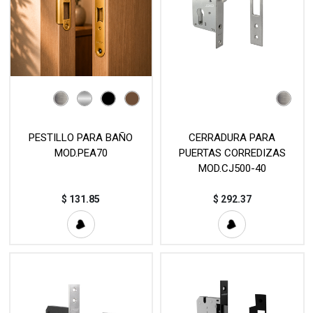
PESTILLO PARA BAÑO
CERRADURA PARA
MOD.PEA70
PUERTAS CORREDIZAS
MOD.CJ500-40
$
131.85
$
292.37