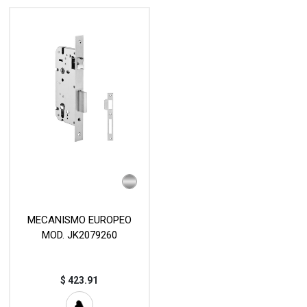
MECANISMO EUROPEO
MOD. JK2079260
$
423.91