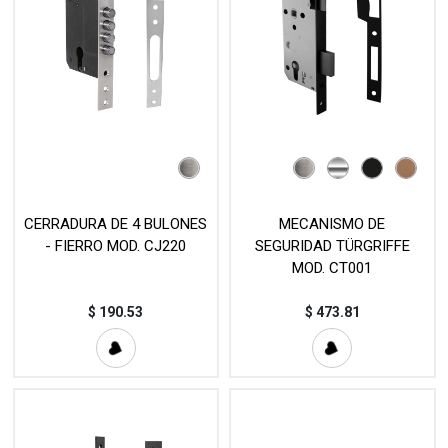
CERRADURA DE 4 BULONES
MECANISMO DE
- FIERRO MOD. CJ220
SEGURIDAD TÜRGRIFFE
MOD. CT001
$
190.53
$
473.81