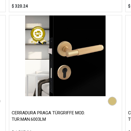
$
320.24
CERRADURA PRAGA TÜRGRIFFE MOD.
C
TUR.MAN.6003LM
T