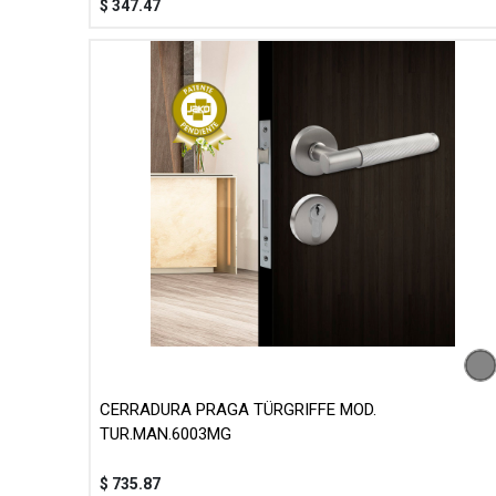
$
347.47
CERRADURA PRAGA TÜRGRIFFE MOD.
TUR.MAN.6003MG
$
735.87