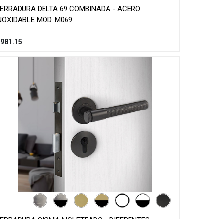
ERRADURA DELTA 69 COMBINADA - ACERO
NOXIDABLE MOD. M069
$
981.15