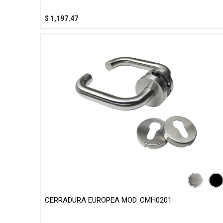
$
1,197.47
CERRADURA EUROPEA MOD. CMH0201