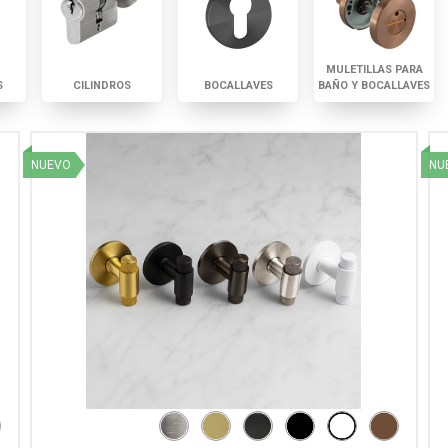
MULETILLAS PARA
S
CILINDROS
BOCALLAVES
BAÑO Y BOCALLAVES
NUEVO
NU