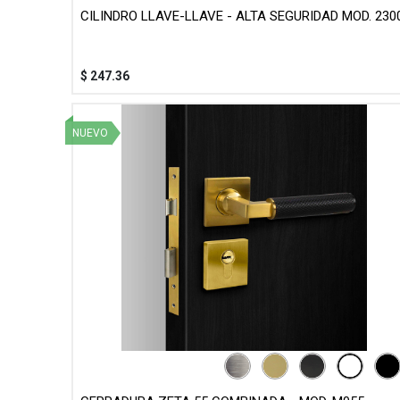
CILINDRO LLAVE-LLAVE - ALTA SEGURIDAD MOD. 230
$
247.36
NUEVO