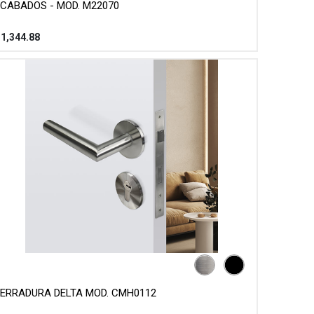
CABADOS - MOD. M22070
$
1,344.88
ERRADURA DELTA MOD. CMH0112