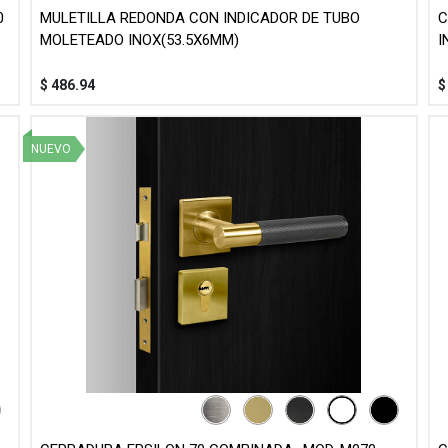
0
MULETILLA REDONDA CON INDICADOR DE TUBO
C
MOLETEADO INOX(53.5X6MM)
I
$
486.94
NUEVO