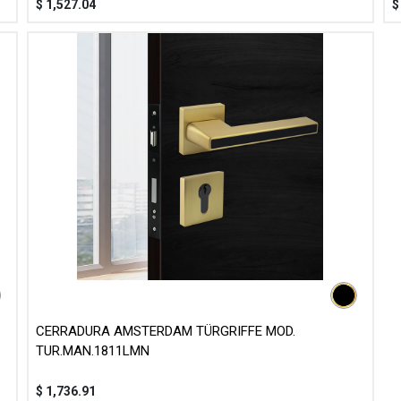
$
1,527.04
CERRADURA AMSTERDAM TÜRGRIFFE MOD.
TUR.MAN.1811LMN
$
1,736.91