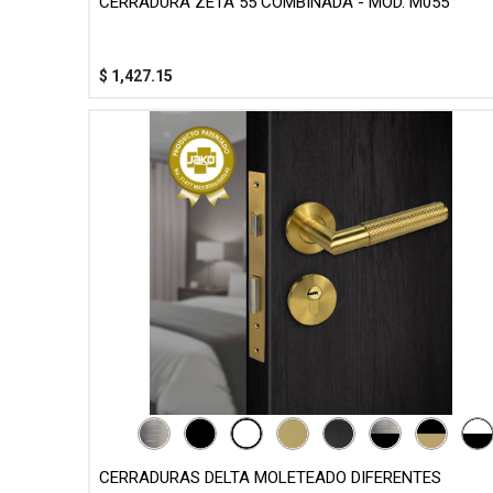
CERRADURA ZETA 55 COMBINADA - MOD. M055
$
1,427.15
CERRADURAS DELTA MOLETEADO DIFERENTES