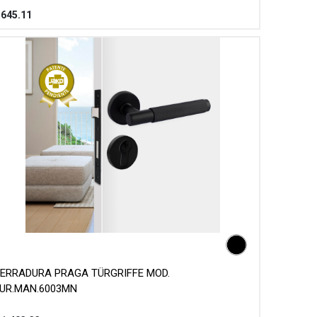
$
645.11
ERRADURA PRAGA TÜRGRIFFE MOD.
UR.MAN.6003MN