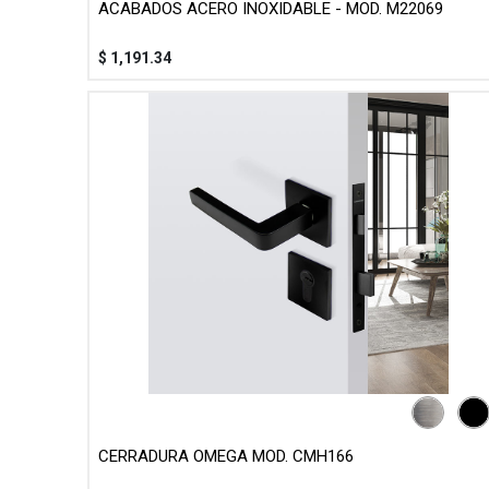
ACABADOS ACERO INOXIDABLE - MOD. M22069
$
1,191.34
CERRADURA OMEGA MOD. CMH166