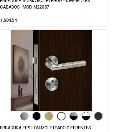
ERRADURA SIGMA MOLETEADO - DIFERENTES
CABADOS- MOD. M22057
$
1,504.54
ERRADURA EPSILON MOLETEADO DIFERENTES