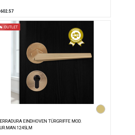
$
602.57
OUTLET
ERRADURA EINDHOVEN TÜRGRIFFE MOD.
UR.MAN.1245LM