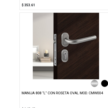
$
353.61
MANIJA 808 "L" CON ROSETA OVAL MOD. CMW004