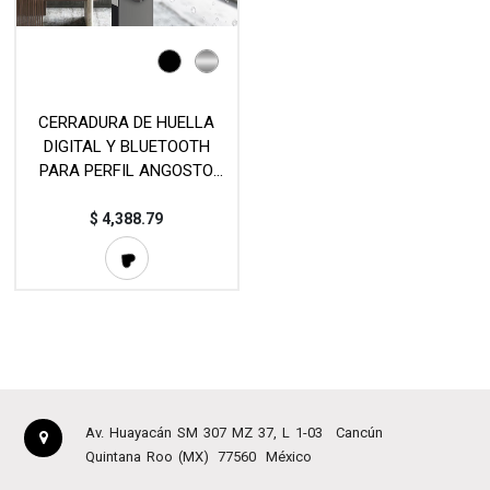
CERRADURA DE HUELLA
DIGITAL Y BLUETOOTH
PARA PERFIL ANGOSTO
MOD. JK001
$
4,388.79
Av. Huayacán SM 307 MZ 37, L 1-03
Cancún
Quintana Roo (MX)
77560
México