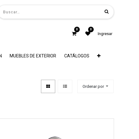
0
0
Ingresar
N
MUEBLES DE EXTERIOR
CATÁLOGOS
Ordenar por