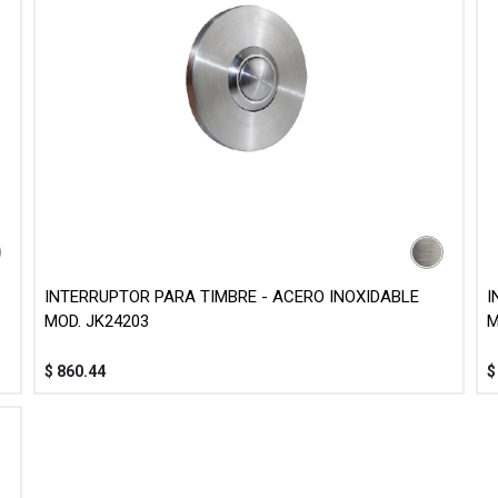
INTERRUPTOR PARA TIMBRE - ACERO INOXIDABLE
I
MOD. JK24203
M
$
860.44