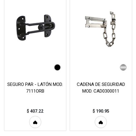
SEGURO PAR - LATÓN MOD.
CADENA DE SEGURIDAD
7111ORB
MOD. CAD0300011
$
407.22
$
190.95