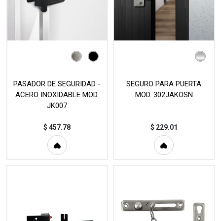
PASADOR DE SEGURIDAD -
SEGURO PARA PUERTA
ACERO INOXIDABLE MOD.
MOD. 302JAKOSN
JK007
$
457.78
$
229.01