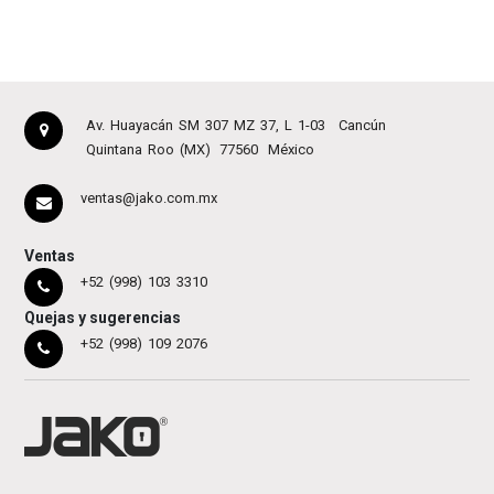
Av. Huayacán SM 307 MZ 37, L 1-03
Cancún
Quintana Roo (MX)
77560
México
ventas@jako.com.mx
Ventas
+52 (998) 103 3310
Quejas y sugerencias
+52 (998) 109 2076