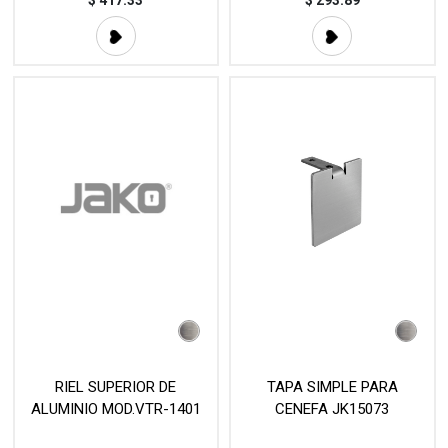
$
417.33
$
293.89
RIEL SUPERIOR DE
TAPA SIMPLE PARA
ALUMINIO MOD.VTR-1401
CENEFA JK15073