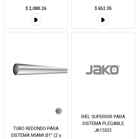
$
2,080.26
$
652.35
RIEL SUPERIOR PARA
SISTEMA PLEGABLE
TUBO REDONDO PARA
JK15551
SISTEMA MIAMI Ø1” (2 y