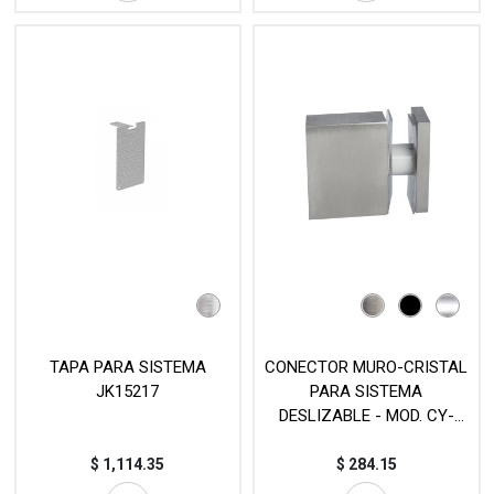
TAPA PARA SISTEMA
CONECTOR MURO-CRISTAL
JK15217
PARA SISTEMA
DESLIZABLE - MOD. CY-
G103
$
1,114.35
$
284.15