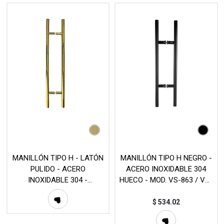
MANILLÓN TIPO H - LATÓN
MANILLÓN TIPO H NEGRO -
PULIDO - ACERO
ACERO INOXIDABLE 304
INOXIDABLE 304 -
HUECO - MOD. VS-863 / VS-
DISPONIBLE EN
864
DIFERENTES MEDIDAS -
$
534.02
MOD. L20 (SET)