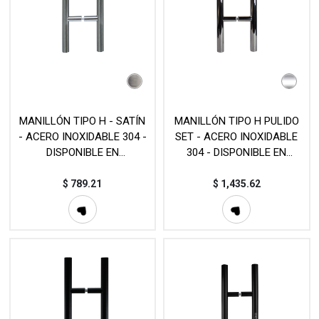
MANILLÓN TIPO H - SATÍN
MANILLÓN TIPO H PULIDO
- ACERO INOXIDABLE 304 -
SET - ACERO INOXIDABLE
DISPONIBLE EN
304 - DISPONIBLE EN
DIFERENTES MEDIDAS -
DIFERENTES MEDIDAS -
MOD. L20 (SET)
MOD. L20 (SET)
$
789.21
$
1,435.62