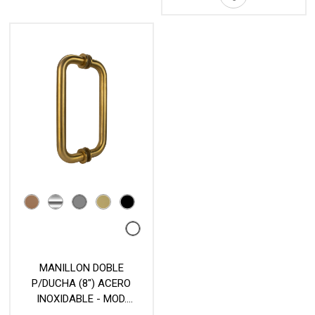
MANILLON DOBLE
P/DUCHA (8") ACERO
INOXIDABLE - MOD.
L1889mm (8") MOD. L188