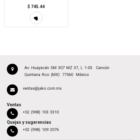
$
745.44
Av. Huayacán SM 307 MZ 37, L 1-03
Cancún
Quintana Roo (MX)
77560
México
ventas@jako.com.mx
Ventas
+52 (998) 103 3310
Quejas y sugerencias
+52 (998) 109 2076