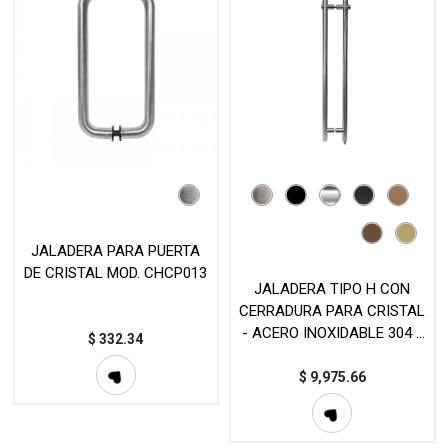
JALADERA PARA PUERTA
DE CRISTAL MOD. CHCP013
JALADERA TIPO H CON
CERRADURA PARA CRISTAL
- ACERO INOXIDABLE 304 -
$
332.34
MOD.CHCP201
$
9,975.66