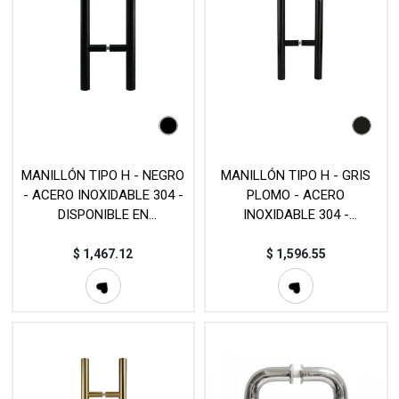
MANILLÓN TIPO H - NEGRO
MANILLÓN TIPO H - GRIS
- ACERO INOXIDABLE 304 -
PLOMO - ACERO
DISPONIBLE EN
INOXIDABLE 304 -
DIFERENTES MEDIDAS -
DISPONIBLE EN
MOD. L20 (SET)
DIFERENTES MEDIDAS -
$
1,467.12
$
1,596.55
MOD. L20 (SET)