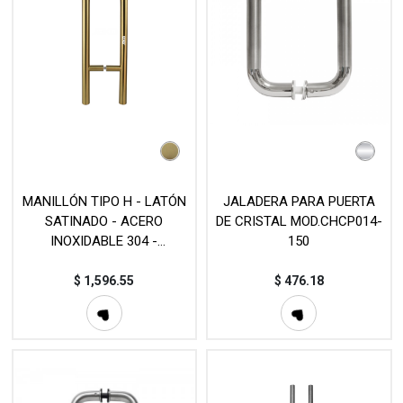
MANILLÓN TIPO H - LATÓN
JALADERA PARA PUERTA
SATINADO - ACERO
DE CRISTAL MOD.CHCP014-
INOXIDABLE 304 -
150
DISPONIBLE EN
DIFERENTES MEDIDAS -
$
1,596.55
$
476.18
MOD. L20 (SET)