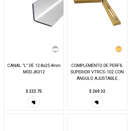
CANAL "L" DE 12.8x25.4mm
COMPLEMENTO DE PERFIL
MOD.JK012
SUPERIOR VTRCS-102 CON
ÁNGULO AJUSTABLE
MOD.VTRCS-101
$
223.75
$
269.32