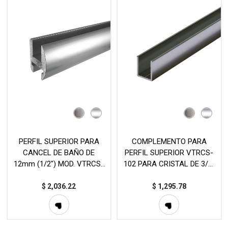
PERFIL SUPERIOR PARA
COMPLEMENTO PARA
CANCEL DE BAÑO DE
PERFIL SUPERIOR VTRCS-
12mm (1/2") MOD. VTRCS-
102 PARA CRISTAL DE 3/8"
102
(10mm) MOD. VTRCS002-02
$
2,036.22
$
1,295.78