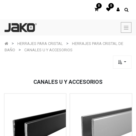
0
0
HERRAJES PARA CRISTAL
HERRAJES PARA CRISTAL DE
BAÑO
CANALES U Y ACCESORIOS
CANALES U Y ACCESORIOS