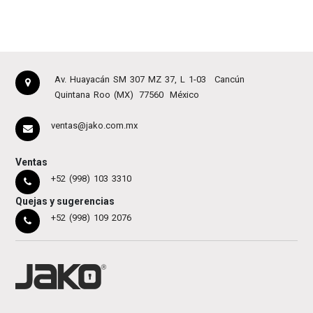
Av. Huayacán SM 307 MZ 37, L 1-03
Cancún
Quintana Roo (MX)
77560
México
ventas@jako.com.mx
Ventas
+52 (998) 103 3310
Quejas y sugerencias
+52 (998) 109 2076