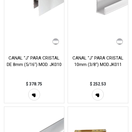
CANAL "J" PARA CRISTAL
CANAL "J" PARA CRISTAL
DE 8mm (5/16") MOD. JK010
10mm (3/8") MOD.JK011
$
378.75
$
252.53