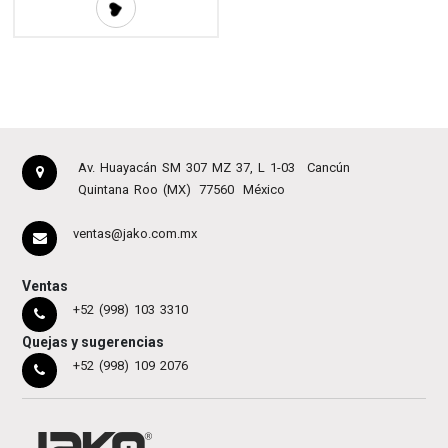
Av. Huayacán SM 307 MZ 37, L 1-03
Cancún
Quintana Roo (MX)
77560
México
ventas@jako.com.mx
Ventas
+52 (998) 103 3310
Quejas y sugerencias
+52 (998) 109 2076