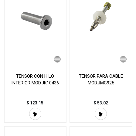
TENSOR CON HILO
TENSOR PARA CABLE
INTERIOR MOD.JK10436
MOD.JMC925
$
123.15
$
53.02