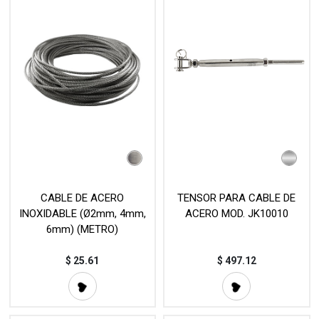
CABLE DE ACERO
TENSOR PARA CABLE DE
INOXIDABLE (Ø2mm, 4mm,
ACERO MOD. JK10010
6mm) (METRO)
$
25.61
$
497.12