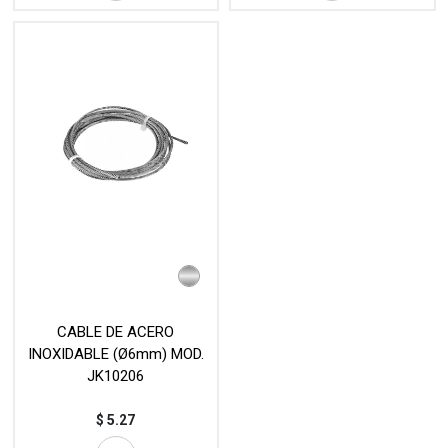
CABLE DE ACERO
INOXIDABLE (Ø6mm) MOD.
JK10206
$
5.27