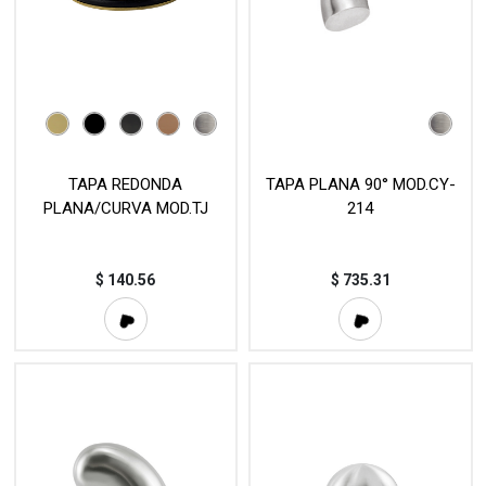
TAPA REDONDA
TAPA PLANA 90° MOD.CY-
PLANA/CURVA MOD.TJ
214
$
140.56
$
735.31