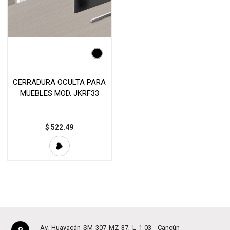
CERRADURA OCULTA PARA
MUEBLES MOD. JKRF33
$
522.49
Av. Huayacán SM 307 MZ 37, L 1-03
Cancún