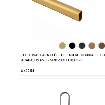
TUBO OVAL PARA CLÓSET DE ACERO INOXIDABLE C
ACABADOS PVD - MOD.RS311130X15-3
$
409.54