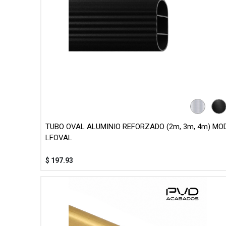
TUBO OVAL ALUMINIO REFORZADO (2m, 3m, 4m) MOD
LFOVAL
$
197.93