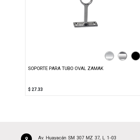
SOPORTE PARA TUBO OVAL ZAMAK
$
27.33
Av. Huayacán SM 307 MZ 37, L 1-03