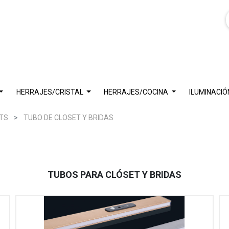
HERRAJES/CRISTAL
HERRAJES/COCINA
ILUMINACIÓ
TS
TUBO DE CLOSET Y BRIDAS
TUBOS PARA CLÓSET Y BRIDAS