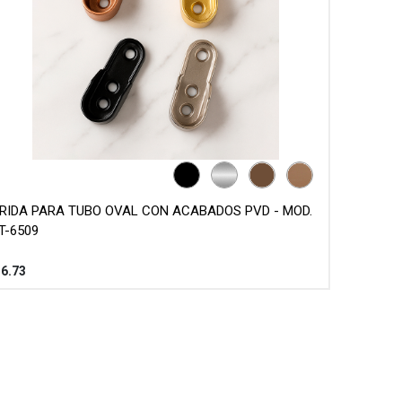
RIDA PARA TUBO OVAL CON ACABADOS PVD - MOD.
T-6509
$
6.73