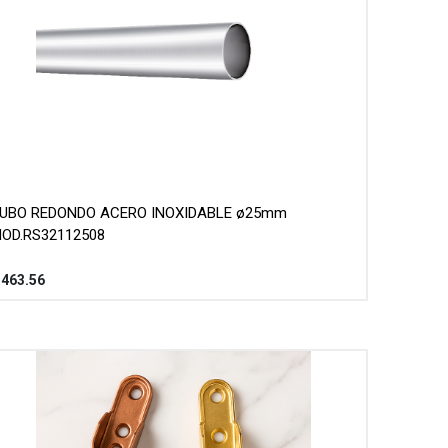
UBO REDONDO ACERO INOXIDABLE ø25mm
OD.RS32112508
$
463.56