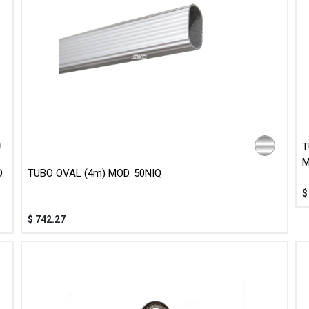
T
M
.
TUBO OVAL (4m) MOD. 50NIQ
$
742.27