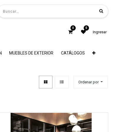
0
0
Ingresar
N
MUEBLES DE EXTERIOR
CATÁLOGOS
Ordenar por