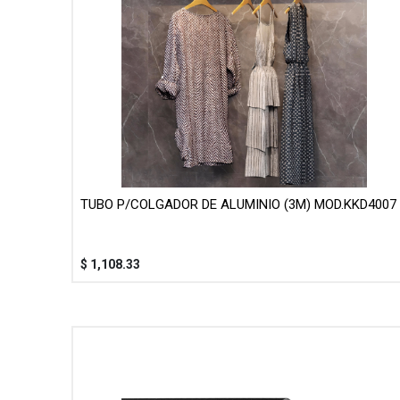
TUBO P/COLGADOR DE ALUMINIO (3M) MOD.KKD4007
$
1,108.33