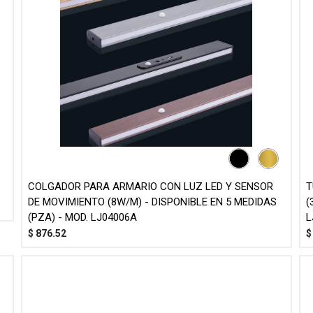
COLGADOR PARA ARMARIO CON LUZ LED Y SENSOR
T
DE MOVIMIENTO (8W/M) - DISPONIBLE EN 5 MEDIDAS
(
(PZA) - MOD. LJ04006A
L
$
876.52