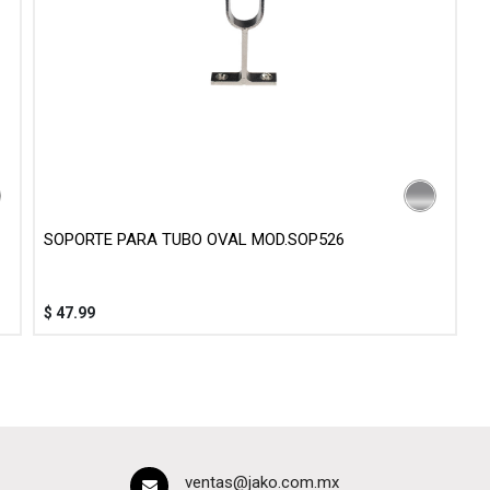
SOPORTE PARA TUBO OVAL MOD.SOP526
$
47.99
ventas@jako.com.mx