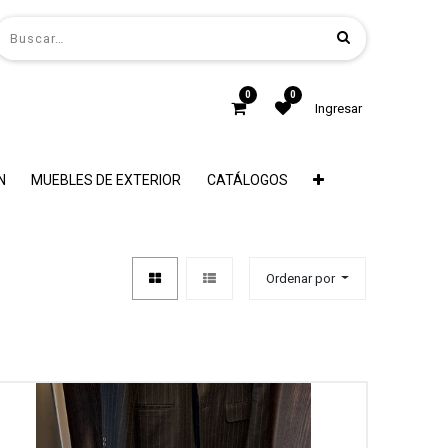
0
0
Ingresar
N
MUEBLES DE EXTERIOR
CATÁLOGOS
Ordenar por