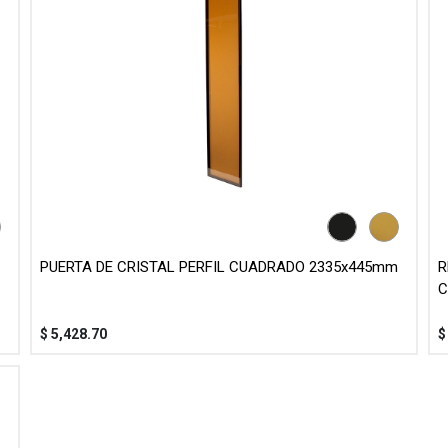
PUERTA DE CRISTAL PERFIL CUADRADO 2335x445mm
R
C
$
5,428.70