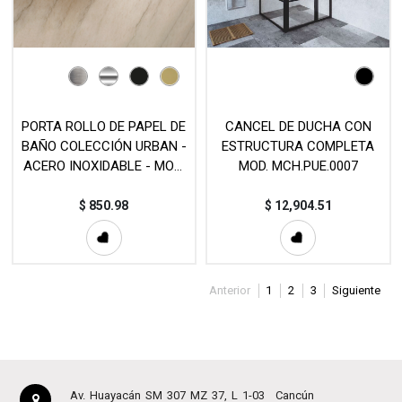
PORTA ROLLO DE PAPEL DE
CANCEL DE DUCHA CON
BAÑO COLECCIÓN URBAN -
ESTRUCTURA COMPLETA
ACERO INOXIDABLE - MOD.
MOD. MCH.PUE.0007
PAP008
$
850.98
$
12,904.51
Anterior
1
2
3
Siguiente
Av. Huayacán SM 307 MZ 37, L 1-03
Cancún