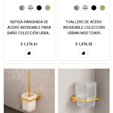
REPISA RANURADA DE
TOALLERO DE ACERO
ACERO INOXIDABLE PARA
INOXIDABLE COLECCIÓN
BAÑO COLECCIÓN URBAN
URBAN MOD.TOA09
(400mm) - MOD. EST140
(440mm, 640mm)
$
1,376.61
$
1,076.25