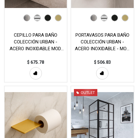
CEPILLO PARA BAÑO
PORTAVASOS PARA BAÑO
COLECCIÓN URBAN -
COLECCIÓN URBAN -
ACERO INOXIDABLE MOD.
ACERO INOXIDABLE - MOD.
CEP138
VAS142
$
675.78
$
506.83
OUTLET