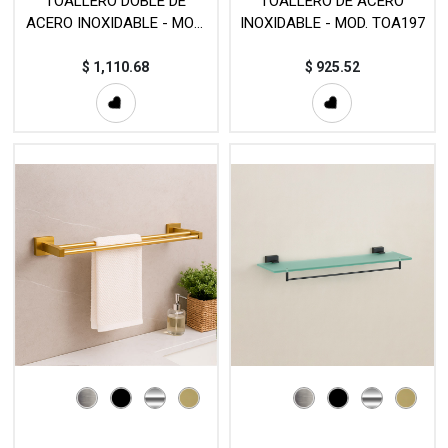
TOALLERO DOBLE DE
TOALLERO DE ACERO
ACERO INOXIDABLE - MOD.
INOXIDABLE - MOD. TOA197
TOA198
$
1,110.68
$
925.52