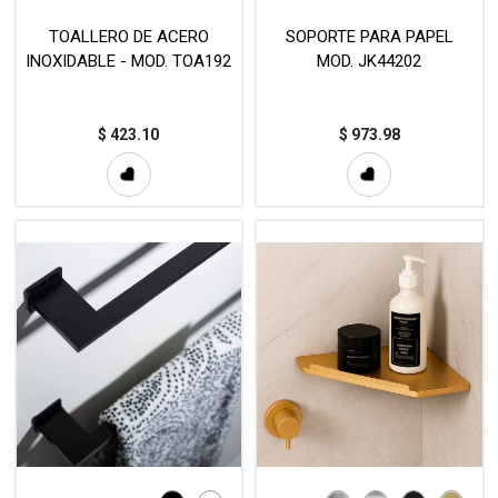
TOALLERO DE ACERO
SOPORTE PARA PAPEL
INOXIDABLE - MOD. TOA192
MOD. JK44202
$
423.10
$
973.98