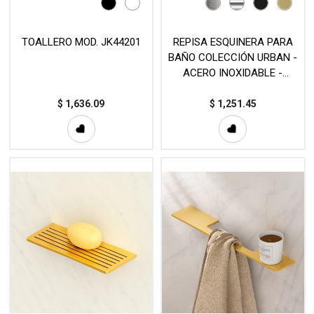
TOALLERO MOD. JK44201
REPISA ESQUINERA PARA
BAÑO COLECCIÓN URBAN -
ACERO INOXIDABLE -
(185mm) - MOD. EST159
$
1,636.09
$
1,251.45