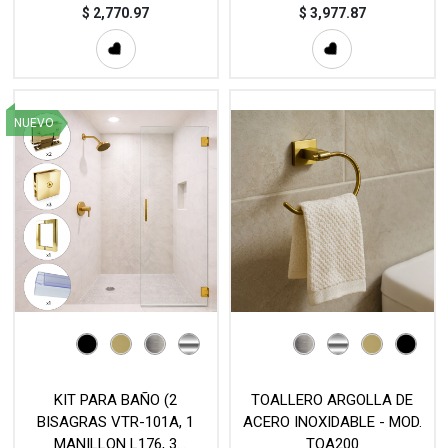
CONECTORES VTR-871B, 1
822, 3 CONECTORES VTR-
$
2,770.97
$
3,977.87
BARRA ESTABILIZADORA
871S) - MOD. KIT2
VTR-63218) - MOD. KIT3
NUEVO
KIT PARA BAÑO (2
TOALLERO ARGOLLA DE
BISAGRAS VTR-101A, 1
ACERO INOXIDABLE - MOD.
MANILLON L176, 3
TOA200