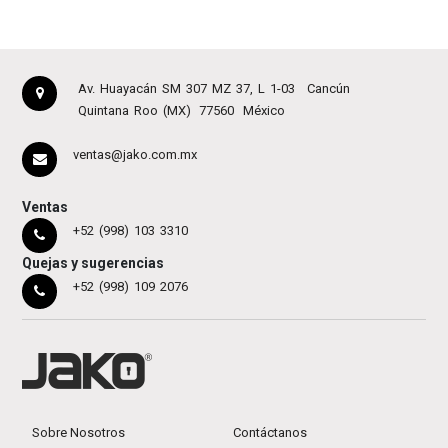
Av. Huayacán SM 307 MZ 37, L 1-03
Cancún
Quintana Roo (MX)
77560
México
ventas@jako.com.mx
Ventas
+52 (998) 103 3310
Quejas y sugerencias
+52 (998) 109 2076
Sobre Nosotros
Contáctanos