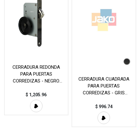
CERRADURA REDONDA
PARA PUERTAS
CERRADURA CUADRADA
CORREDIZAS - NEGRO
PARA PUERTAS
BRILLO - MOD.
CORREDIZAS - GRIS
CMY080PSSDB
$
1,205.96
PLOMO - MOD.
CMY081SSNM
$
996.74