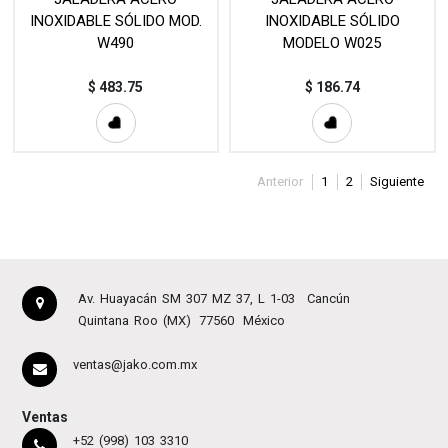
INOXIDABLE SÓLIDO MOD.
INOXIDABLE SÓLIDO
W490
MODELO W025
$
483.75
$
186.74
Anterior
1
2
Siguiente
Av. Huayacán SM 307 MZ 37, L 1-03
Cancún
Quintana Roo (MX)
77560
México
ventas@jako.com.mx
Ventas
+52 (998) 103 3310