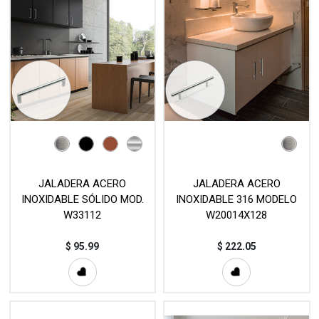
JALADERA ACERO
JALADERA ACERO
INOXIDABLE SÓLIDO MOD.
INOXIDABLE 316 MODELO
W33112
W20014X128
$
95.99
$
222.05