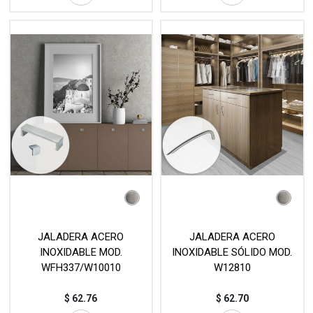
JALADERA ACERO
JALADERA ACERO
INOXIDABLE MOD.
INOXIDABLE SÓLIDO MOD.
WFH337/W10010
W12810
$
62.76
$
62.70