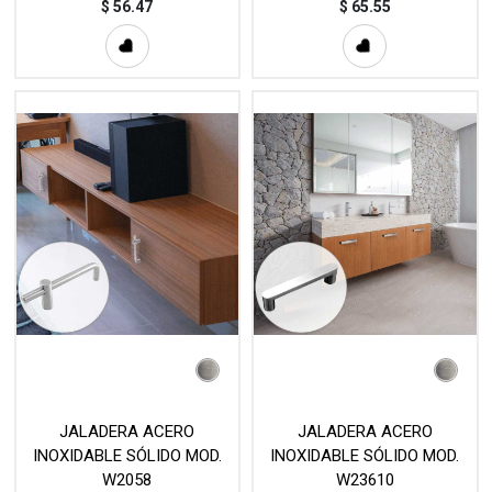
$
56.47
$
65.55
JALADERA ACERO
JALADERA ACERO
INOXIDABLE SÓLIDO MOD.
INOXIDABLE SÓLIDO MOD.
W2058
W23610