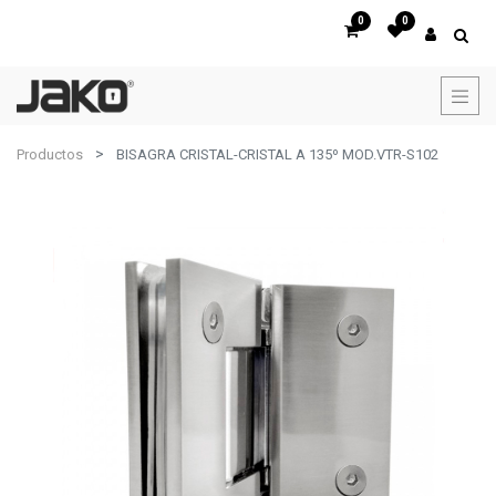
0
0
Productos
BISAGRA CRISTAL-CRISTAL A 135º MOD.VTR-S102