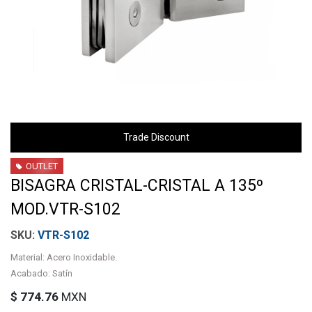
Trade Discount
OUTLET
BISAGRA CRISTAL-CRISTAL A 135º
MOD.VTR-S102
VTR-S102
Material: Acero Inoxidable.
Acabado: Satín
$
774.76
MXN