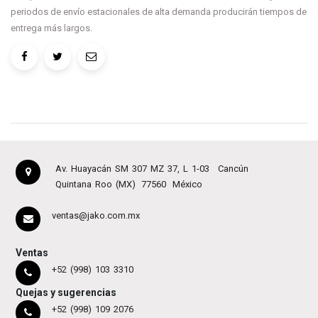
periodos de envío estacionales de alta demanda producirán tiempos de
entrega más largos.
Av. Huayacán SM 307 MZ 37, L 1-03
Cancún
Quintana Roo (MX)
77560
México
ventas@jako.com.mx
Ventas
+52 (998) 103 3310
Quejas y sugerencias
+52 (998) 109 2076