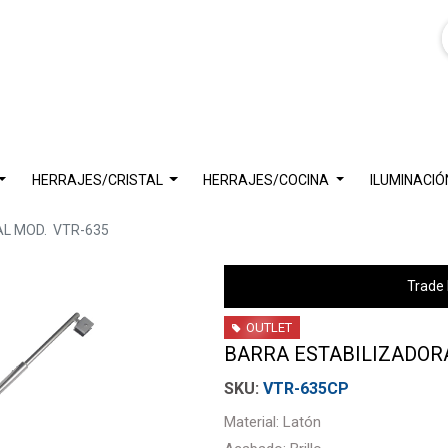
HERRAJES/CRISTAL
HERRAJES/COCINA
ILUMINACIÓ
AL MOD. VTR-635
Trade 
OUTLET
BARRA ESTABILIZADORA
VTR-635CP
Material: Latón