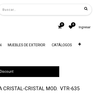
0
0
Ingresar
N
MUEBLES DE EXTERIOR
CATÁLOGOS
Discount
 CRISTAL-CRISTAL MOD. VTR-635