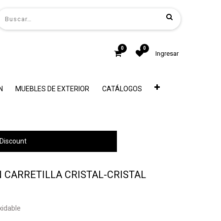
0
0
Ingresar
N
MUEBLES DE EXTERIOR
CATÁLOGOS
Discount
 CARRETILLA CRISTAL-CRISTAL
xidable