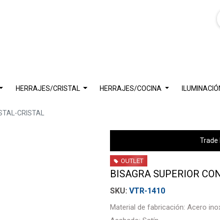
HERRAJES/CRISTAL
HERRAJES/COCINA
ILUMINACIÓ
STAL-CRISTAL
Trade 
OUTLET
BISAGRA SUPERIOR CON
VTR-1410
Material de fabricación: Acero ino