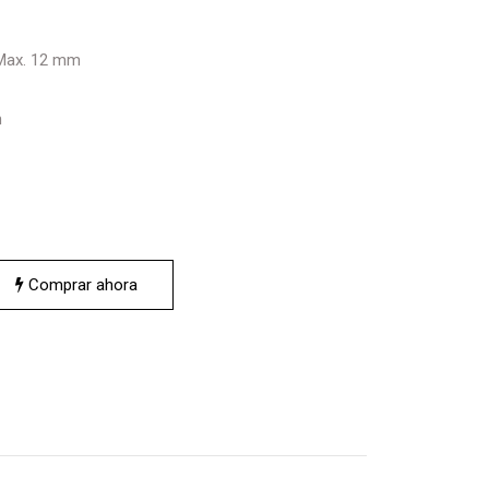
 Max. 12 mm
m
Comprar ahora