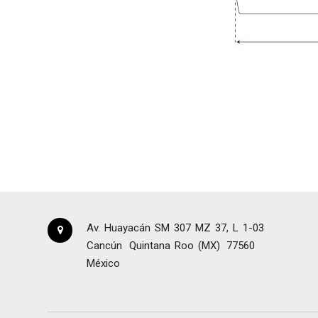
Av. Huayacán SM 307 MZ 37, L 1-03
Cancún
Quintana Roo (MX)
77560
México