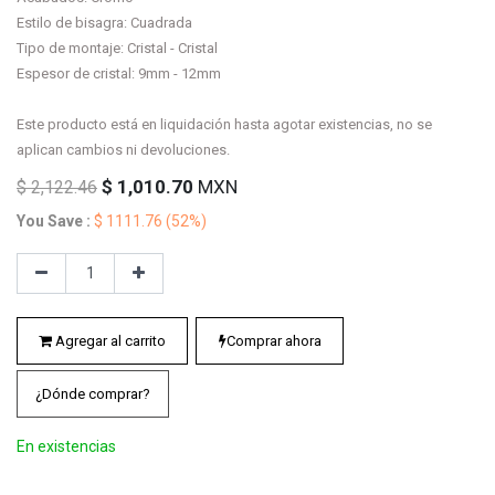
Estilo de bisagra: Cuadrada
Tipo de montaje: Cristal - Cristal
Espesor de cristal: 9mm - 12mm
Este producto está en liquidación hasta agotar existencias, no se
aplican cambios ni devoluciones.
$
1,010.70
MXN
$
2,122.46
You Save :
$
1111.76
(52%)
Agregar al carrito
Comprar ahora
¿Dónde comprar?
En existencias