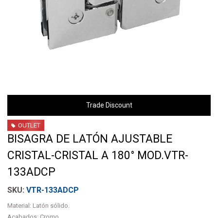
Trade Discount
OUTLET
BISAGRA DE LATÓN AJUSTABLE
CRISTAL-CRISTAL A 180° MOD.VTR-
133ADCP
VTR-133ADCP
Material: Latón sólido.
Acabados: Cromo