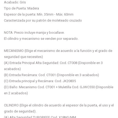
Acabado: Gris
Tipo de Puerta: Madera
Espesor de la puerta: Mín. 35mm - Máx. 60mm
Caracterizada por su patrón de moleteado cruzado
NOTA: Precio incluye manija y bocallave.
El cilindro y mecanismo se venden por separado.
MECANISMO (Elige el mecanismo de acuerdo a la función y el grado de
seguridad que necesites)
(A) Entrada Principal Alta Seguridad: Cod. CT008 (Disponible en 3
acabados)
(B) Entrada Recámara: Cod. CT001 (Disponible en 3 acabados)
(C) Entrada principal y Recámara: Cod. JK20835
(D) Baño: Mecanismo Cod. CT001 + Muletilla Cod. GJWC550 (Disponible
en 2 acabados)
CILINDRO (Elige el cilindro de acuerdo al espesor de la puerta, el uso y el
grado de seguridad).
(A) Alta Seguridad TURGRIFFE Cod. X18NS/MM