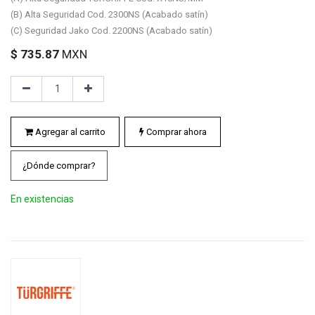
(B) Alta Seguridad Cod. 2300NS (Acabado satín)
(C) Seguridad Jako Cod. 2200NS (Acabado satín)
$
735.87
MXN
Agregar al carrito
Comprar ahora
¿Dónde comprar?
En existencias