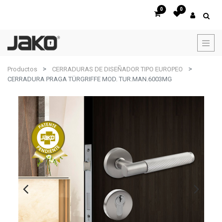
0
0
Productos
CERRADURAS DE DISEÑADOR TIPO EUROPEO
CERRADURA PRAGA TÜRGRIFFE MOD. TUR.MAN.6003MG