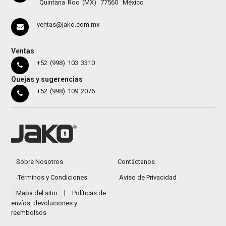
Quintana Roo (MX)
77560
México
ventas@jako.com.mx
Ventas
+52 (998) 103 3310
Quejas y sugerencias
+52 (998) 109 2076
Sobre Nosotros
Contáctanos
Términos y Condiciones
Aviso de Privacidad
|
Mapa del sitio
Políticas de
envíos, devoluciones y
reembolsos