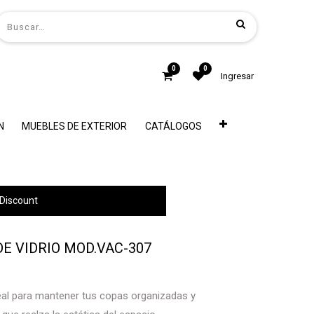
0
0
Ingresar
N
MUEBLES DE EXTERIOR
CATÁLOGOS
Discount
E VIDRIO MOD.VAC-307
deal para mantener tus copas organizadas y