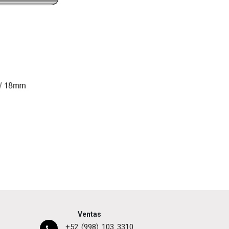
Ventas
+52 (998) 103 3310