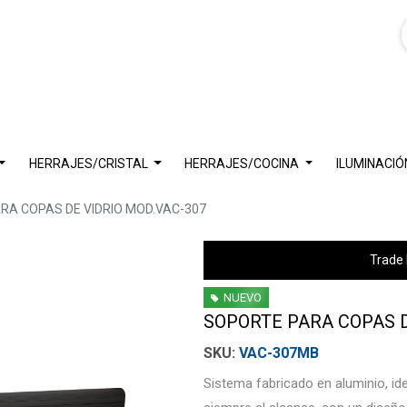
HERRAJES/CRISTAL
HERRAJES/COCINA
ILUMINACIÓ
RA COPAS DE VIDRIO MOD.VAC-307
Trade 
NUEVO
SOPORTE PARA COPAS D
VAC-307MB
Sistema fabricado en aluminio, i