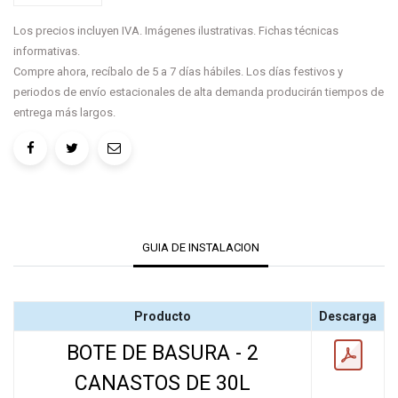
Los precios incluyen IVA. Imágenes ilustrativas. Fichas técnicas
informativas.
Compre ahora, recíbalo de 5 a 7 días hábiles. Los días festivos y
periodos de envío estacionales de alta demanda producirán tiempos de
entrega más largos.
GUIA DE INSTALACION
Producto
Descarga
BOTE DE BASURA - 2
CANASTOS DE 30L