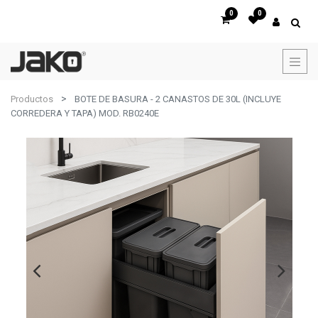
0
0
Productos
BOTE DE BASURA - 2 CANASTOS DE 30L (INCLUYE
CORREDERA Y TAPA) MOD. RB0240E