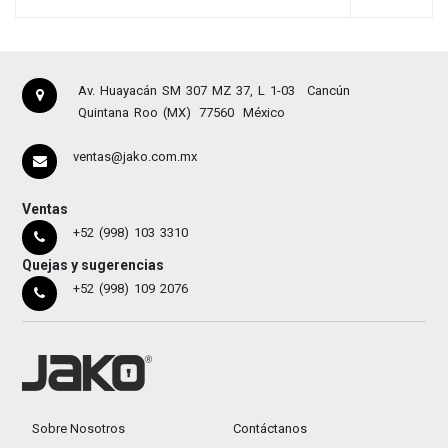
Av. Huayacán SM 307 MZ 37, L 1-03
Cancún
Quintana Roo (MX)
77560
México
ventas@jako.com.mx
Ventas
+52 (998) 103 3310
Quejas y sugerencias
+52 (998) 109 2076
Sobre Nosotros
Contáctanos