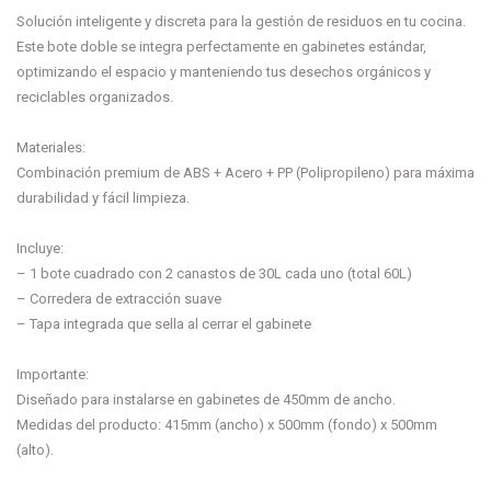
Solución inteligente y discreta para la gestión de residuos en tu cocina.
Este bote doble se integra perfectamente en gabinetes estándar,
optimizando el espacio y manteniendo tus desechos orgánicos y
reciclables organizados.
Materiales:
Combinación premium de ABS + Acero + PP (Polipropileno) para máxima
durabilidad y fácil limpieza.
Incluye:
– 1 bote cuadrado con 2 canastos de 30L cada uno (total 60L)
– Corredera de extracción suave
– Tapa integrada que sella al cerrar el gabinete
Importante:
Diseñado para instalarse en gabinetes de 450mm de ancho.
Medidas del producto: 415mm (ancho) x 500mm (fondo) x 500mm
(alto).