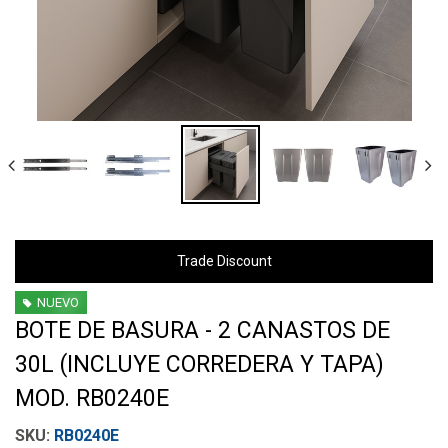
Trade Discount
NUEVO
BOTE DE BASURA - 2 CANASTOS DE
30L (INCLUYE CORREDERA Y TAPA)
MOD. RB0240E
RB0240E