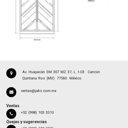
Av. Huayacán SM 307 MZ 37, L 1-03
Cancún
Quintana Roo (MX)
77560
México
ventas@jako.com.mx
Ventas
+52 (998) 103 3310
Quejas y sugerencias