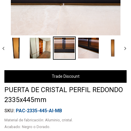
Trade Discount
PUERTA DE CRISTAL PERFIL REDONDO
2335x445mm
PAC-2335-445-AI-MB
Material de fabricación: Aluminio, cristal.
Acabado: Negro o Dorado.