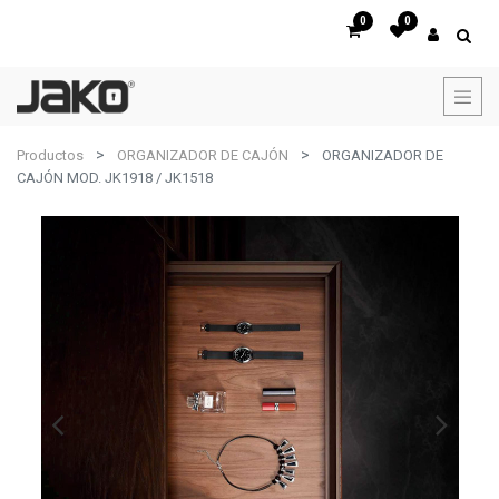
0
0
Productos
ORGANIZADOR DE CAJÓN
ORGANIZADOR DE
CAJÓN MOD. JK1918 / JK1518