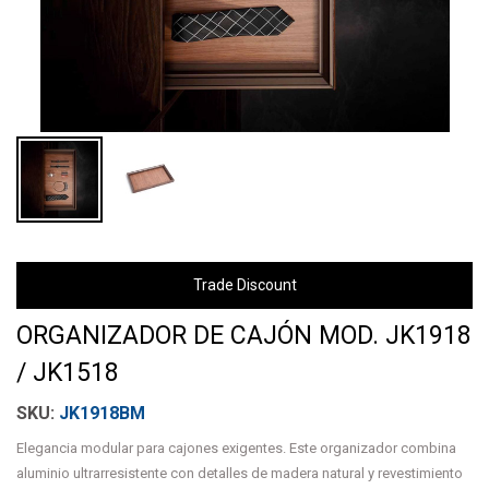
Trade Discount
ORGANIZADOR DE CAJÓN MOD. JK1918
/ JK1518
JK1918BM
Elegancia modular para cajones exigentes. Este organizador combina
aluminio ultrarresistente con detalles de madera natural y revestimiento