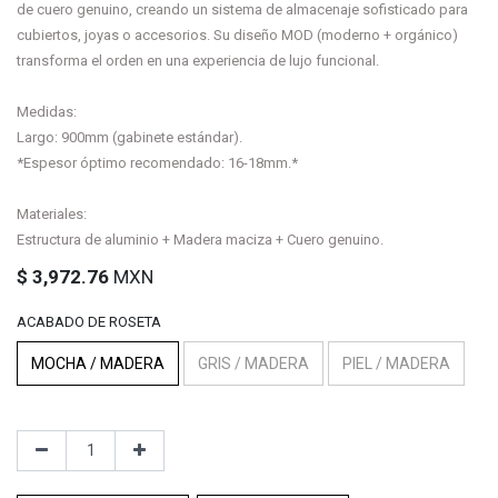
de cuero genuino, creando un sistema de almacenaje sofisticado para
cubiertos, joyas o accesorios. Su diseño MOD (moderno + orgánico)
transforma el orden en una experiencia de lujo funcional.
Medidas:
Largo: 900mm (gabinete estándar).
*Espesor óptimo recomendado: 16-18mm.*
Materiales:
Estructura de aluminio + Madera maciza + Cuero genuino.
$
3,972.76
MXN
ACABADO DE ROSETA
MOCHA / MADERA
GRIS / MADERA
PIEL / MADERA