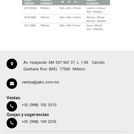
Av. Huayacán SM 307 MZ 37, L 1-03
Cancún
Quintana Roo (MX)
77560
México
ventas@jako.com.mx
Ventas
+52 (998) 103 3310
Quejas y sugerencias
+52 (998) 109 2076