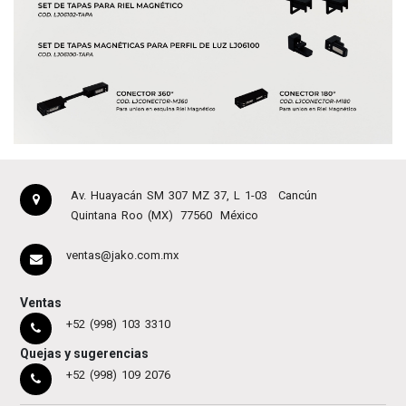
Av. Huayacán SM 307 MZ 37, L 1-03
Cancún
Quintana Roo (MX)
77560
México
ventas@jako.com.mx
Ventas
+52 (998) 103 3310
Quejas y sugerencias
+52 (998) 109 2076