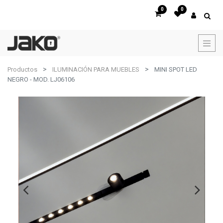
0
0
Productos
ILUMINACIÓN PARA MUEBLES
MINI SPOT LED
NEGRO - MOD. LJ06106