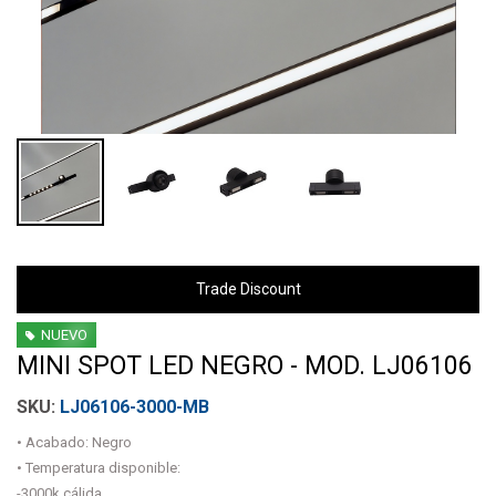
Trade Discount
NUEVO
MINI SPOT LED NEGRO - MOD. LJ06106
LJ06106-3000-MB
• Acabado: Negro
• Temperatura disponible:
-3000k cálida