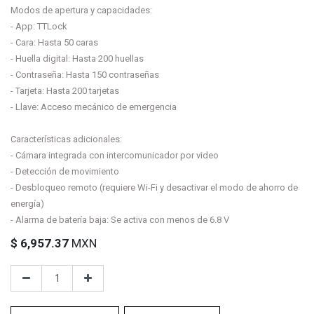
Modos de apertura y capacidades:
- App: TTLock
- Cara: Hasta 50 caras
- Huella digital: Hasta 200 huellas
- Contraseña: Hasta 150 contraseñas
- Tarjeta: Hasta 200 tarjetas
- Llave: Acceso mecánico de emergencia
Características adicionales:
- Cámara integrada con intercomunicador por video
- Detección de movimiento
- Desbloqueo remoto (requiere Wi-Fi y desactivar el modo de ahorro de
energía)
- Alarma de batería baja: Se activa con menos de 6.8 V
$
6,957.37
MXN