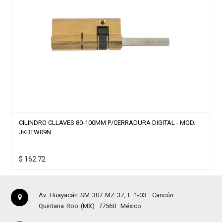
CILINDRO CLLAVES 80-100MM P/CERRADURA DIGITAL - MOD.
JKBTW09N
$
162.72
Av. Huayacán SM 307 MZ 37, L 1-03
Cancún
Quintana Roo (MX)
77560
México