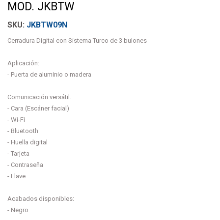
MOD. JKBTW
JKBTW09N
Cerradura Digital con Sistema Turco de 3 bulones
Aplicación:
- Puerta de aluminio o madera
Comunicación versátil:
- Cara (Escáner facial)
- Wi-Fi
- Bluetooth
- Huella digital
- Tarjeta
- Contraseña
- Llave
Acabados disponibles:
- Negro