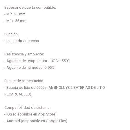
Espesor de puerta compatible:
- Mín. 35 mm
- Máx. 55 mm
Función:
- Izquierda / derecha
Resistencia y ambiente:
- Aguante de temperatura: -10°C a 55°C
- Aguante de humedad: 0-95%
Fuente de alimentación:
- Batería de litio de 5000 mAh (INCLUYE 2 BATERÍAS DE LITIO
RECARGABLES)
Compatibilidad de sistema:
- iOS (disponible en App Store)
- Android (disponible en Google Play)