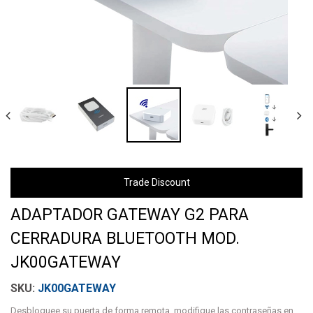
Trade Discount
ADAPTADOR GATEWAY G2 PARA
CERRADURA BLUETOOTH MOD.
JK00GATEWAY
JK00GATEWAY
Desbloquee su puerta de forma remota, modifique las contraseñas en