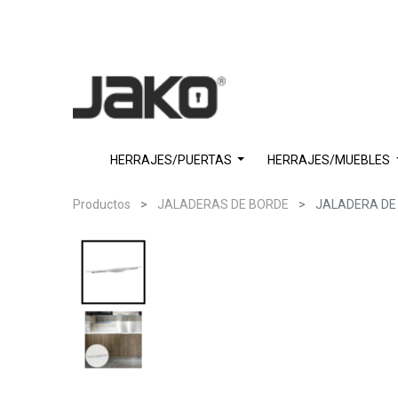
HERRAJES/PUERTAS
HERRAJES/MUEBLES
Productos
JALADERAS DE BORDE
JALADERA DE