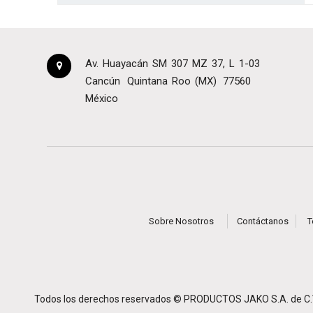
Av. Huayacán SM 307 MZ 37, L 1-03
Cancún
Quintana Roo (MX)
77560
México
Sobre Nosotros
Contáctanos
T
Todos los derechos reservados ©
PRODUCTOS JAKO S.A. de C.