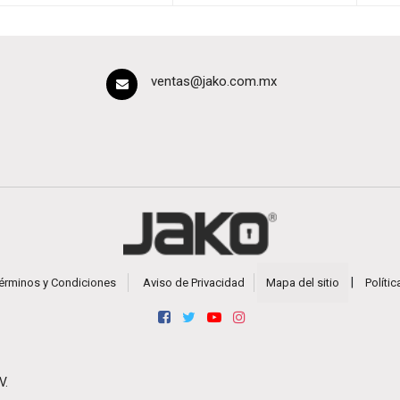
ventas@jako.com.mx
|
érminos y Condiciones
Aviso de Privacidad
Mapa del sitio
Políti
V.