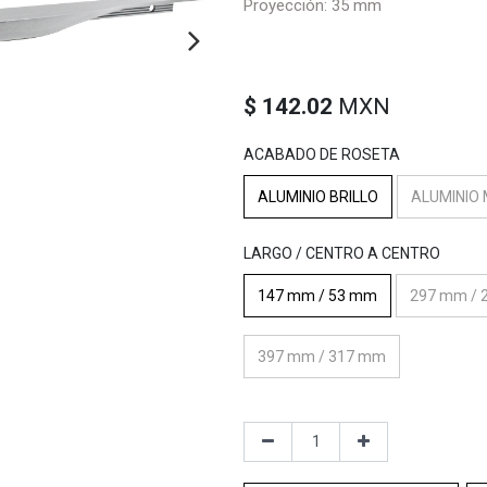
Proyección: 35 mm
$
142.02
MXN
ACABADO DE ROSETA
ALUMINIO BRILLO
ALUMINIO
LARGO / CENTRO A CENTRO
147 mm / 53 mm
297 mm / 
397 mm / 317 mm