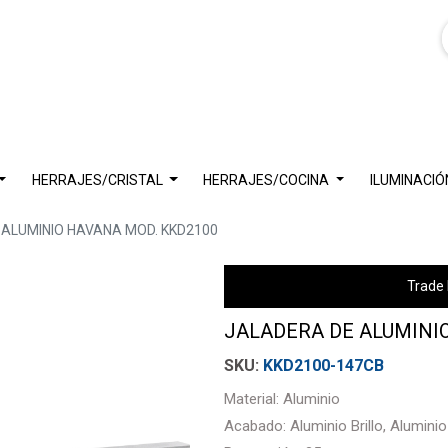
HERRAJES/CRISTAL
HERRAJES/COCINA
ILUMINACIÓ
 ALUMINIO HAVANA MOD. KKD2100
Trade 
JALADERA DE ALUMINI
KKD2100-147CB
Material: Aluminio
Acabado: Aluminio Brillo, Alumini