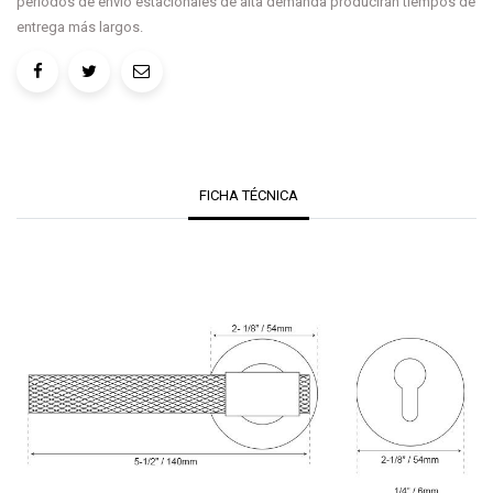
periodos de envío estacionales de alta demanda producirán tiempos de
entrega más largos.
FICHA TÉCNICA