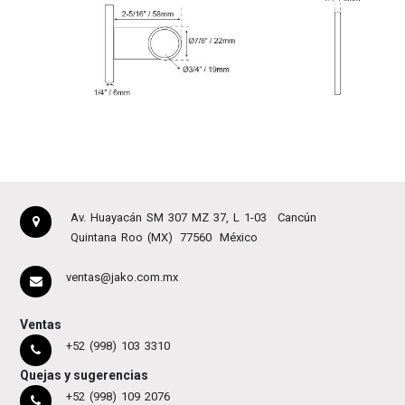
Av. Huayacán SM 307 MZ 37, L 1-03
Cancún
Quintana Roo (MX)
77560
México
ventas@jako.com.mx
Ventas
+52 (998) 103 3310
Quejas y sugerencias
+52 (998) 109 2076