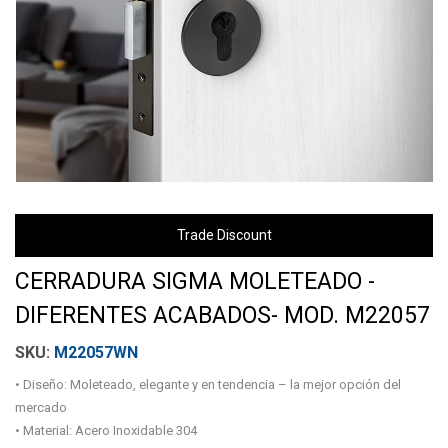
Trade Discount
CERRADURA SIGMA MOLETEADO -
DIFERENTES ACABADOS- MOD. M22057
M22057WN
• Diseño: Moleteado, elegante y en tendencia – la mejor opción del
mercado
• Material: Acero Inoxidable 304