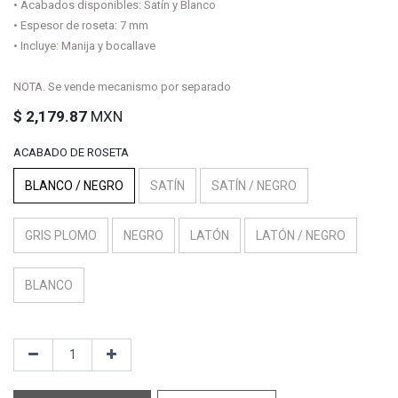
• Acabados disponibles: Satín y Blanco
• Espesor de roseta: 7 mm
• Incluye: Manija y bocallave
NOTA. Se vende mecanismo por separado
$
2,179.87
MXN
ACABADO DE ROSETA
BLANCO / NEGRO
SATÍN
SATÍN / NEGRO
GRIS PLOMO
NEGRO
LATÓN
LATÓN / NEGRO
BLANCO