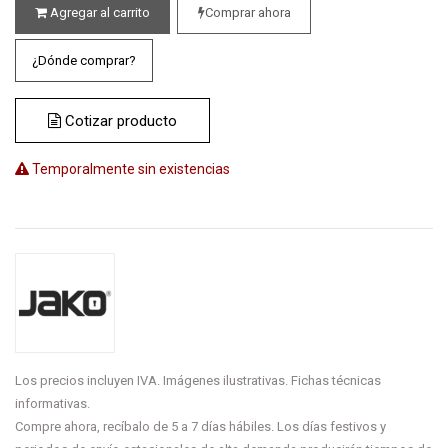
Agregar al carrito
Comprar ahora
¿Dónde comprar?
Cotizar producto
Temporalmente sin existencias
Los precios incluyen IVA. Imágenes ilustrativas. Fichas técnicas
informativas.
Compre ahora, recíbalo de 5 a 7 días hábiles. Los días festivos y