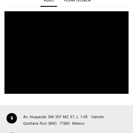
VIDEO
FICHA TÉCNICA
Av. Huayacán SM 307 MZ 37, L 1-03
Cancún
Quintana Roo (MX)
77560
México