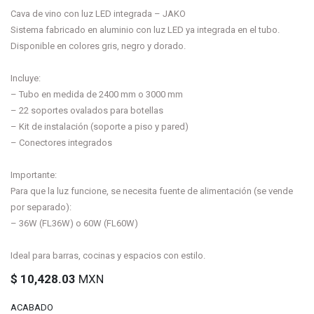
Cava de vino con luz LED integrada – JAKO
Sistema fabricado en aluminio con luz LED ya integrada en el tubo.
Disponible en colores gris, negro y dorado.
Incluye:
– Tubo en medida de 2400 mm o 3000 mm
– 22 soportes ovalados para botellas
– Kit de instalación (soporte a piso y pared)
– Conectores integrados
Importante:
Para que la luz funcione, se necesita fuente de alimentación (se vende
por separado):
– 36W (FL36W) o 60W (FL60W)
Ideal para barras, cocinas y espacios con estilo.
$
10,428.03
MXN
ACABADO