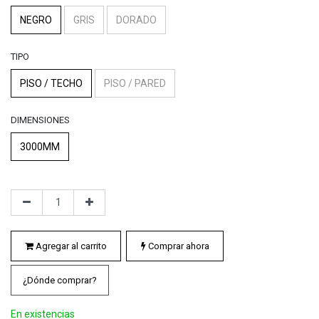
NEGRO
GRIS
DORADO
TIPO
PISO / TECHO
PISO / PARED
DIMENSIONES
3000MM
Agregar al carrito
Comprar ahora
¿Dónde comprar?
En existencias