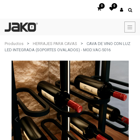
0
0
Productos
HERRAJES PARA CAVAS
CAVA DE VINO CON LUZ
LED INTEGRADA (SOPORTES OVALADOS) - MOD.VAC-5016