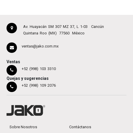
Av. Huayacán SM 307 MZ 37, L 1-03
Cancún
Quintana Roo (MX)
77560
México
ventas@jako.com.mx
Ventas
+52 (998) 103 3310
Quejas y sugerencias
+52 (998) 109 2076
Sobre Nosotros
Contáctanos