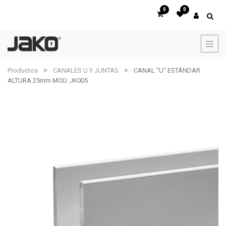
0
0
Productos
CANALES U Y JUNTAS
CANAL “U” ESTÁNDAR
ALTURA 25mm MOD. JK005