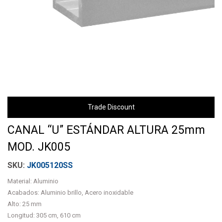
Trade Discount
CANAL “U” ESTÁNDAR ALTURA 25mm
MOD. JK005
JK005120SS
Material: Aluminio
Acabados: Aluminio brillo, Acero inoxidable
Alto: 25 mm
Longitud: 305 cm, 610 cm