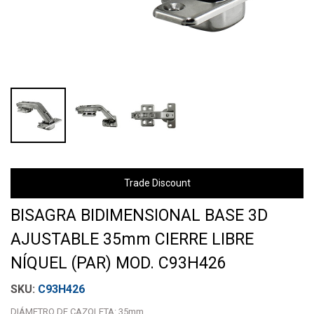
Trade Discount
BISAGRA BIDIMENSIONAL BASE 3D
AJUSTABLE 35mm CIERRE LIBRE
NÍQUEL (PAR) MOD. C93H426
C93H426
DIÁMETRO DE CAZOLETA: 35mm