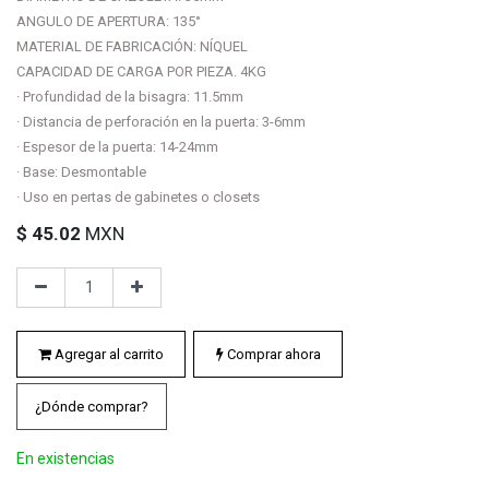
ANGULO DE APERTURA: 135°
MATERIAL DE FABRICACIÓN: NÍQUEL
CAPACIDAD DE CARGA POR PIEZA. 4KG
· Profundidad de la bisagra: 11.5mm
· Distancia de perforación en la puerta: 3-6mm
· Espesor de la puerta: 14-24mm
· Base: Desmontable
· Uso en pertas de gabinetes o closets
$
45.02
MXN
Agregar al carrito
Comprar ahora
¿Dónde comprar?
En existencias