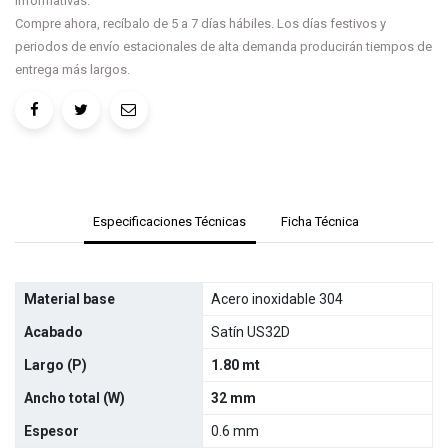
informativas.
Compre ahora, recíbalo de 5 a 7 días hábiles. Los días festivos y
periodos de envío estacionales de alta demanda producirán tiempos de
entrega más largos.
Especificaciones Técnicas
Ficha Técnica
Material base
Acero inoxidable 304
Acabado
Satín US32D
Largo (P)
1.80 mt
Ancho total (W)
32 mm
Espesor
0.6 mm