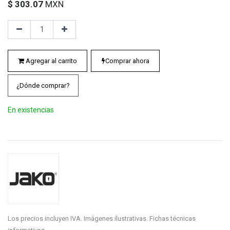
$
303.07
MXN
Agregar al carrito
Comprar ahora
¿Dónde comprar?
En existencias
Los precios incluyen IVA. Imágenes ilustrativas. Fichas técnicas