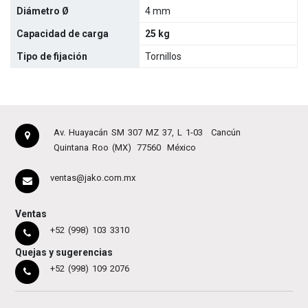
Diámetro Ø
4 mm
Capacidad de carga
25 kg
Tipo de fijación
Tornillos
Av. Huayacán SM 307 MZ 37, L 1-03
Cancún
Quintana Roo (MX)
77560
México
ventas@jako.com.mx
Ventas
+52 (998) 103 3310
Quejas y sugerencias
+52 (998) 109 2076