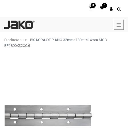
0
0
Productos
BISAGRA DE PIANO 32mm×180mt×14mm MOD.
BP1800X32X0.6